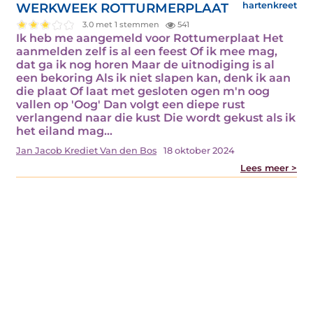
WERKWEEK ROTTURMERPLAAT
hartenkreet
3.0 met 1 stemmen
541
Ik heb me aangemeld voor Rottumerplaat Het
aanmelden zelf is al een feest Of ik mee mag,
dat ga ik nog horen Maar de uitnodiging is al
een bekoring Als ik niet slapen kan, denk ik aan
die plaat Of laat met gesloten ogen m'n oog
vallen op 'Oog' Dan volgt een diepe rust
verlangend naar die kust Die wordt gekust als ik
het eiland mag…
Jan Jacob Krediet Van den Bos
18 oktober 2024
Lees meer >