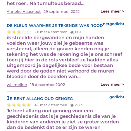
het roer . Na tumulteus beraad…
Lees meer >
Anneke Haasnoot
29 september 2022
de kleur waarmee je tekende was rood
netgedicht
2.8 met 6 stemmen
663
ik streelde bergwanden en mijn handen
voelden weer jouw ziel je gebeente was
versteend, alleen de graven kenden nog je
tekening het was de rekening die je ons schreef
toen jij hier in de rots verbleef ze hadden alles
uitgemoord je dagelijkse bede voor bestaan
werd door de goden niet verhoord de muren
bloeden door de beelden van…
Lees meer >
wil melker
18 december 2002
Je bent allang oud genoeg
gedicht
4.5 met 2 stemmen
2.859
Je bent allang oud genoeg voor een
geschiedenis dat is je geschiedenis die van je
kinderen van anderen je ziet ze groter worden
dan de bedenkt dat ze er zijn ze waren