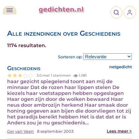
Alle inzendingen over Geschiedenis
1174 resultaten.
Sorteren op:
Geschiedenis
netgedicht
3.0 met 1 stemmen
1.081
haar gezicht spiegelend toont aan mij de
minnaar Dat de rozen haar lippen stelen De
kiezels haar voetstappen hebben opgeslagen
Haar ogen zijn door de wolken bewaard Haar
neus door ambrozijn herkend Haar smaak door
honing gegeven aan bijen die doorvliegen tot zij
het paradijs bereikt hebben Het is dat dat er is
Anders zou je nu geschiedenis…
Lees meer >
Ger van Veen
8 september 2003