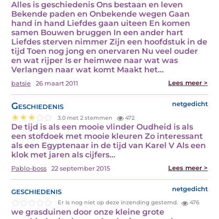
Alles is geschiedenis Ons bestaan en leven
Bekende paden en Onbekende wegen Gaan
hand in hand Liefdes gaan uiteen En komen
samen Bouwen bruggen In een ander hart
Liefdes sterven nimmer Zijn een hoofdstuk in de
tijd Toen nog jong en onervaren Nu veel ouder
en wat rijper Is er heimwee naar wat was
Verlangen naar wat komt Maakt het…
Lees meer >
batsie
26 maart 2011
Geschiedenis
netgedicht
3.0 met 2 stemmen
472
De tijd is als een mooie vlinder Oudheid is als
een stofdoek met mooie kleuren Zo interessant
als een Egyptenaar in de tijd van Karel V Als een
klok met jaren als cijfers…
Lees meer >
Pablo-boss
22 september 2015
geschiedenis
netgedicht
Er is nog niet op deze inzending gestemd.
476
we grasduinen door onze kleine grote