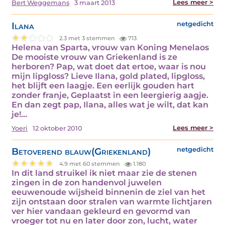
Lees meer >
Bert Weggemans
3 maart 2013
Ilana
netgedicht
2.3 met 3 stemmen
713
Helena van Sparta, vrouw van Koning Menelaos
De mooiste vrouw van Griekenland is ze
herboren? Pap, wat doet dat ertoe, waar is nou
mijn lipgloss? Lieve Ilana, gold plated, lipgloss,
het blijft een laagje. Een eerlijk gouden hart
zonder franje, Geplaatst in een leergierig aagje.
En dan zegt pap, Ilana, alles wat je wilt, dat kan
je!…
Lees meer >
Yoeri
12 oktober 2010
Betoverend blauw(Griekenland)
netgedicht
4.9 met 60 stemmen
1.180
In dit land struikel ik niet maar zie de stenen
zingen in de zon handenvol juwelen
eeuwenoude wijsheid binnenin de ziel van het
zijn ontstaan door stralen van warmte lichtjaren
ver hier vandaan gekleurd en gevormd van
vroeger tot nu en later door zon, lucht, water