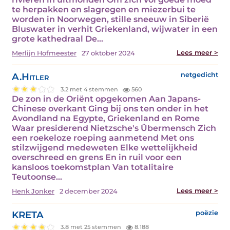
te herpakken en slagregen en miezerbui te
worden in Noorwegen, stille sneeuw in Siberië
Bluswater in verhit Griekenland, wijwater in een
grote kathedraal De…
Lees meer >
Merlijn Hofmeester
27 oktober 2024
A.Hitler
netgedicht
3.2 met 4 stemmen
560
De zon in de Oriënt opgekomen Aan Japans-
Chinese overkant Ging bij ons ten onder in het
Avondland na Egypte, Griekenland en Rome
Waar presiderend Nietzsche's Übermensch Zich
een roekeloze roeping aanmetend Met ons
stilzwijgend medeweten Elke wettelijkheid
overschreed en grens En in ruil voor een
kansloos toekomstplan Van totalitaire
Teutoonse…
Lees meer >
Henk Jonker
2 december 2024
KRETA
poëzie
3.8 met 25 stemmen
8.188