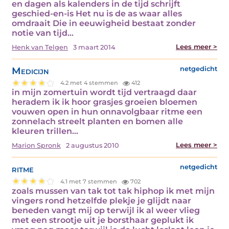
en dagen als kalenders in de tijd schrijft
geschied-en-is Het nu is de as waar alles
omdraait Die in eeuwigheid bestaat zonder
notie van tijd…
Lees meer >
Henk van Telgen
3 maart 2014
Medicijn
netgedicht
4.2 met 4 stemmen
412
in mijn zomertuin wordt tijd vertraagd daar
heradem ik ik hoor grasjes groeien bloemen
vouwen open in hun onnavolgbaar ritme een
zonnelach streelt planten en bomen alle
kleuren trillen…
Lees meer >
Marion Spronk
2 augustus 2010
ritme
netgedicht
4.1 met 7 stemmen
702
zoals mussen van tak tot tak hiphop ik met mijn
vingers rond hetzelfde plekje je glijdt naar
beneden vangt mij op terwijl ik al weer vlieg
met een strootje uit je borsthaar geplukt ik