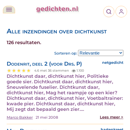
Alle inzendingen over dichtkunst
126 resultaten.
Sorteren op:
Dodenrit, deel 2 (voor Drs. P)
netgedicht
4.6 met 36 stemmen
1.100
Dichtkunst daar, dichtkunst hier, Politieke
goede sier. Dichtkunst daar, dichtkunst hier,
Sneuvelende fuselier. Dichtkunst daar,
dichtkunst hier, Mag het raampje op een kier?
Dichtkunst daar, dichtkunst hier, Voetbaltrainer:
kwade pier. Dichtkunst daar, dichtkunst hier,
Mij zegt dat bepaald geen zier.…
Lees meer >
Marco Bakker
21 mei 2008
hartenkreet