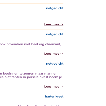
netgedicht
Lees meer >
netgedicht
en ook bovendien niet heel erg charmant,
Lees meer >
netgedicht
gen beginnen te zeuren maar mannen
s plat fanten in porseleinkast noem je
Lees meer >
hartenkreet