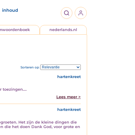
inhoud
jmwoordenboek
nederlands.nl
Sorteren op:
hartenkreet
er toezingen.…
Lees meer >
hartenkreet
groeten. Het zijn de kleine dingen die
n die het doen Dank God, voor grote en