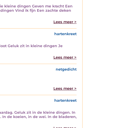
ie kleine dingen Geven me kracht Een
 dingen Vind ik fijn Een zachte deken
Lees meer >
hartenkreet
oot Geluk zit in kleine dingen Je
Lees meer >
netgedicht
Lees meer >
hartenkreet
aardag. Geluk zit in de kleine dingen. In
. In de koeien, in de wei. In de bladeren,