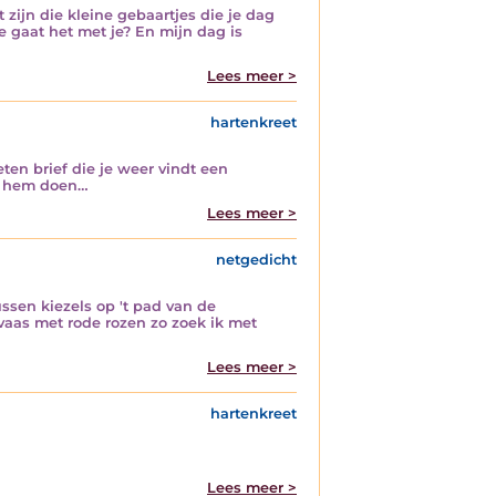
t zijn die kleine gebaartjes die je dag
e gaat het met je? En mijn dag is
Lees meer >
hartenkreet
en brief die je weer vindt een
et hem doen…
Lees meer >
netgedicht
ssen kiezels op 't pad van de
vaas met rode rozen zo zoek ik met
Lees meer >
hartenkreet
Lees meer >