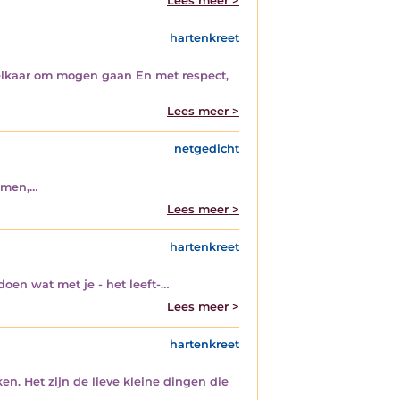
Lees meer >
hartenkreet
elkaar om mogen gaan En met respect,
Lees meer >
netgedicht
nemen,…
Lees meer >
hartenkreet
oen wat met je - het leeft-…
Lees meer >
hartenkreet
n. Het zijn de lieve kleine dingen die