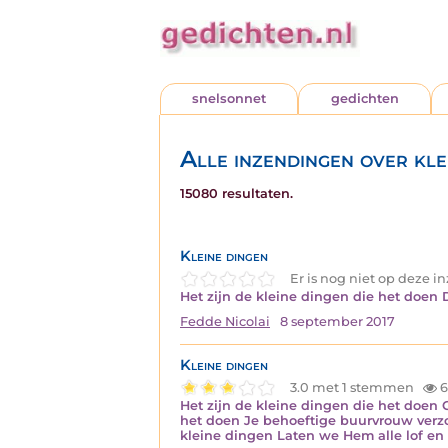
snelsonnet
gedichten
Alle inzendingen over kle
15080 resultaten.
Kleine dingen
Er is nog niet op deze 
Het zijn de kleine dingen die het doen 
Fedde Nicolai
8 september 2017
Kleine dingen
3.0 met 1 stemmen
6
Het zijn de kleine dingen die het doen 
het doen Je behoeftige buurvrouw verzo
kleine dingen Laten we Hem alle lof en