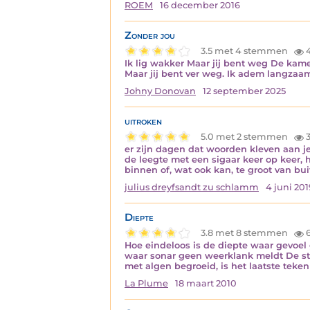
ROEM
16 december 2016
Zonder jou
3.5 met 4 stemmen
4
Ik lig wakker Maar jij bent weg De kamer 
Maar jij bent ver weg. Ik adem langzaam
Johny Donovan
12 september 2025
uitroken
5.0 met 2 stemmen
3
er zijn dagen dat woorden kleven aan je 
de leegte met een sigaar keer op keer, 
binnen of, wat ook kan, te groot van bui
julius dreyfsandt zu schlamm
4 juni 201
Diepte
3.8 met 8 stemmen
6
Hoe eindeloos is de diepte waar gevoel 
waar sonar geen weerklank meldt De stro
met algen begroeid, is het laatste teke
La Plume
18 maart 2010