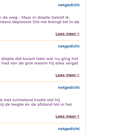
netgedicht
 de weg - Maar in diepte Geloof ik
onkere depressie Die me brengt tot In de
Lees meer >
netgedicht
e diepte dat kwam later wel nu ging het
had van de grot waarin hij alles vergat
Lees meer >
netgedicht
d met tuimelend hoofd viel hij
j de leegte en de afstand tot in het
Lees meer >
netgedicht