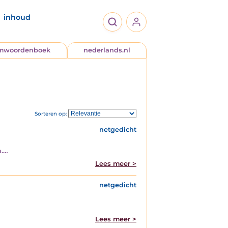
inhoud
jmwoordenboek
nederlands.nl
Sorteren op:
netgedicht
n.…
Lees meer >
netgedicht
Lees meer >