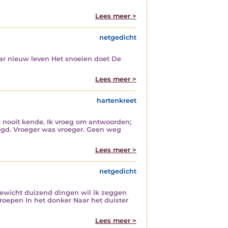
Lees meer >
netgedicht
ar nieuw leven Het snoeien doet De
Lees meer >
hartenkreet
k nooit kende. Ik vroeg om antwoorden;
zegd. Vroeger was vroeger. Geen weg
Lees meer >
netgedicht
 gewicht duizend dingen wil ik zeggen
roepen In het donker Naar het duister
Lees meer >