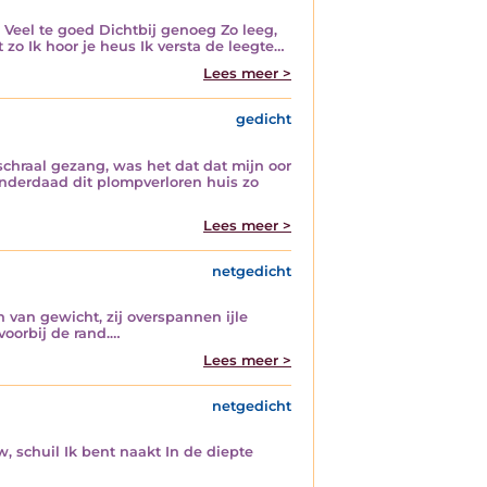
s Veel te goed Dichtbij genoeg Zo leeg,
zo Ik hoor je heus Ik versta de leegte…
Lees meer >
gedicht
schraal gezang, was het dat dat mijn oor
inderdaad dit plompverloren huis zo
Lees meer >
netgedicht
 van gewicht, zij overspannen ijle
voorbij de rand.…
Lees meer >
netgedicht
, schuil Ik bent naakt In de diepte