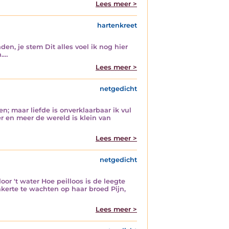
Lees meer >
hartenkreet
den, je stem Dit alles voel ik nog hier
n.…
Lees meer >
netgedicht
n; maar liefde is onverklaarbaar ik vul
r en meer de wereld is klein van
Lees meer >
netgedicht
or 't water Hoe peilloos is de leegte
nkerte te wachten op haar broed Pijn,
Lees meer >