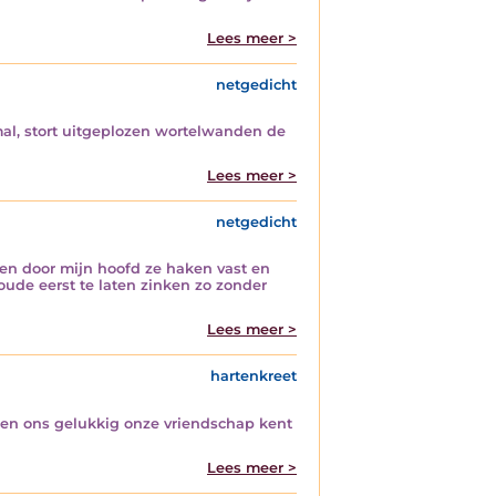
Lees meer >
netgedicht
mal, stort uitgeplozen wortelwanden de
Lees meer >
netgedicht
nnen door mijn hoofd ze haken vast en
 oude eerst te laten zinken zo zonder
Lees meer >
hartenkreet
ijzen ons gelukkig onze vriendschap kent
Lees meer >