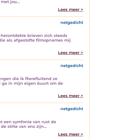
g met jou…
Lees meer >
netgedicht
herontdekte brieven zich steeds
ie als afgestofte filmopnames mij
Lees meer >
netgedicht
gen die ik flierefluitend ze
ri ga in mijn eigen buurt om de
Lees meer >
netgedicht
cht een symfonie van rust de
e stilte van ons zijn…
Lees meer >