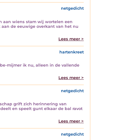
netgedicht
en aan wiens stam wij wortelen een
t aan de eeuwige overkant van het nu
Lees meer >
hartenkreet
be-mijmer ik nu, alleen in de vallende
Lees meer >
netgedicht
schap grift zich herinnering van
deelt en speelt gunt elkaar de bal ravot
Lees meer >
netgedicht