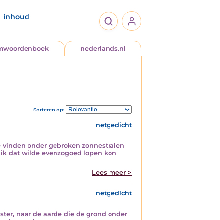
inhoud
jmwoordenboek
nederlands.nl
Sorteren op:
netgedicht
te vinden onder gebroken zonnestralen
s ik dat wilde evenzogoed lopen kon
Lees meer >
netgedicht
uister, naar de aarde die de grond onder