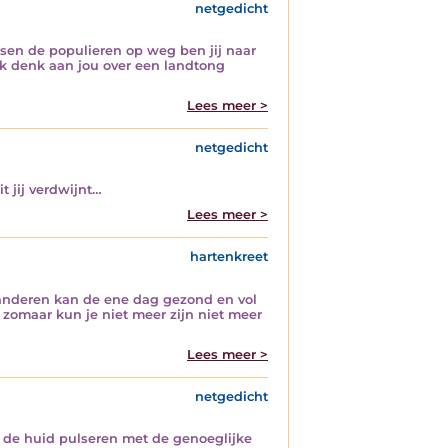
netgedicht
ussen de populieren op weg ben jij naar
ik denk aan jou over een landtong
Lees meer >
netgedicht
t jij verdwijnt…
Lees meer >
hartenkreet
anderen kan de ene dag gezond en vol
 zomaar kun je niet meer zijn niet meer
Lees meer >
netgedicht
 de huid pulseren met de genoeglijke