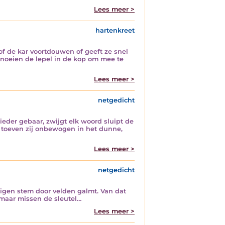
Lees meer >
hartenkreet
f de kar voortdouwen of geeft ze snel
knoeien de lepel in de kop om mee te
Lees meer >
netgedicht
ieder gebaar, zwijgt elk woord sluipt de
 toeven zij onbewogen in het dunne,
Lees meer >
netgedicht
 eigen stem door velden galmt. Van dat
 maar missen de sleutel…
Lees meer >