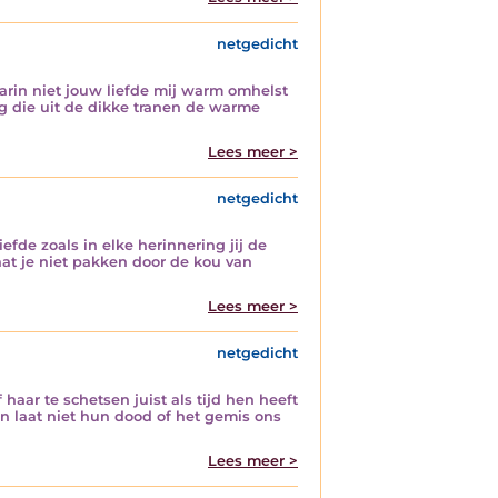
netgedicht
aarin niet jouw liefde mij warm omhelst
ng die uit de dikke tranen de warme
Lees meer >
netgedicht
efde zoals in elke herinnering jij de
laat je niet pakken door de kou van
Lees meer >
netgedicht
aar te schetsen juist als tijd hen heeft
len laat niet hun dood of het gemis ons
Lees meer >