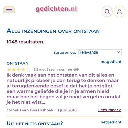
Alle inzendingen over ontstaan
1048 resultaten.
Sorteren op:
ontstaan
netgedicht
3.5 met 2 stemmen
469
Ik denk vaak aan het ontstaan van dit alles en
natuurlijk probeer je dan terug te denken maar
al terugdenkende besef je dat het je ontglipt
een warme geliefde die je in je armen hield
maar hoe het begon zal je nooit vergeten omdat
je het niet wist…
Lees meer >
cornelis van zwaanshoek
11 juni 2016
Uit het niets ontstaan?
netgedicht