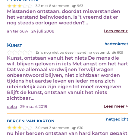
3.2 met 8 stemmen
963
Misstanden ontstaan, doordat misverstanden
het verstand beïnvloeden. Is ’t vreemd dat er
nog steeds oorlogen woedden?…
Lees meer >
an terlouw
24 juli 2008
Kunst
hartenkreet
Er is nog niet op deze inzending gestemd.
609
Kunst, ontstaan vanuit het niets De mens die
wil, blijven geloven in iets Met angst om het hart
Dat we allemaal verdwijnen Terwijl vragen
onbeantwoord blijven, niet zichtbaar worden
tijdens het aardse leven en ieder mens zich
uiteindelijk aan zijn eigen lot moet overgeven
Blijft de kunst, ontstaan vanuit het niets
zichtbaar…
Lees meer >
ebba
29 maart 2019
bergen van karton
netgedicht
3.0 met 3 stemmen
630
nu hier bergen ontstaan van hard karton gepakt