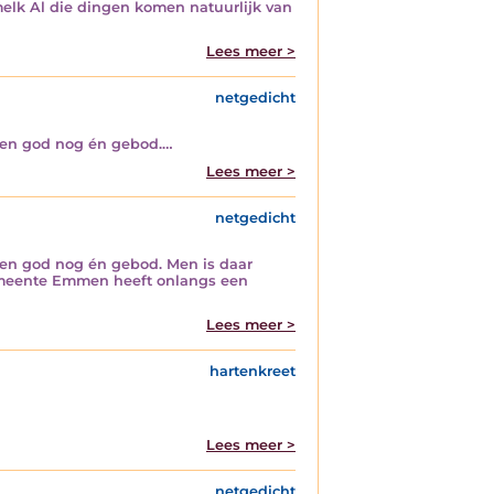
melk Al die dingen komen natuurlijk van
Lees meer >
netgedicht
 men god nog én gebod.…
Lees meer >
netgedicht
men god nog én gebod. Men is daar
 De gemeente Emmen heeft onlangs een
Lees meer >
hartenkreet
Lees meer >
netgedicht