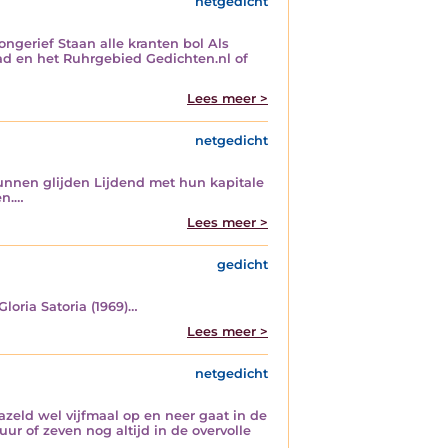
netgedicht
ongerief Staan alle kranten bol Als
tad en het Ruhrgebied Gedichten.nl of
Lees meer >
netgedicht
kunnen glijden Lijdend met hun kapitale
en.…
Lees meer >
gedicht
Gloria Satoria (1969)…
Lees meer >
netgedicht
azeld wel vijfmaal op en neer gaat in de
ur of zeven nog altijd in de overvolle