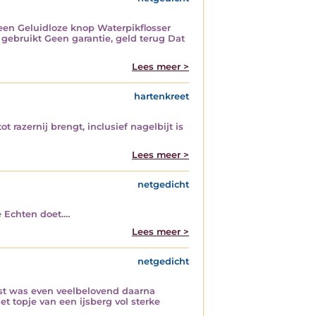
een Geluidloze knop Waterpikflosser
gebruikt Geen garantie, geld terug Dat
Lees meer >
hartenkreet
 razernij brengt, inclusief nagelbijt is
Lees meer >
netgedicht
e Echten doet.…
Lees meer >
netgedicht
 rust was even veelbelovend daarna
t topje van een ijsberg vol sterke