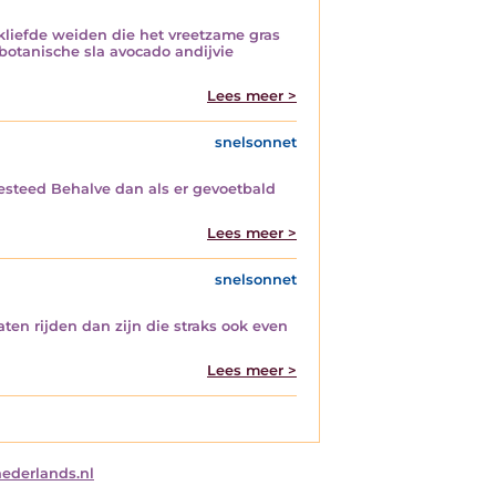
kliefde weiden die het vreetzame gras
 botanische sla avocado andijvie
Lees meer >
snelsonnet
 besteed Behalve dan als er gevoetbald
Lees meer >
snelsonnet
ten rijden dan zijn die straks ook even
Lees meer >
nederlands.nl