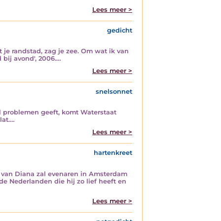
Lees meer >
gedicht
t je randstad, zag je zee. Om wat ik van
ld bij avond', 2006.…
Lees meer >
snelsonnet
l problemen geeft, komt Waterstaat
lat.…
Lees meer >
hartenkreet
die van Diana zal evenaren in Amsterdam
de Nederlanden die hij zo lief heeft en
Lees meer >