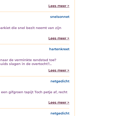
Lees meer >
snelsonnet
rkiet die snel bezit neemt van zijn
Lees meer >
hartenkreet
4 naar de verminkte randstad toe?
lhuids slagen in de overtocht?…
Lees meer >
netgedicht
en gifgroen tapijt Toch petje af, recht
Lees meer >
netgedicht