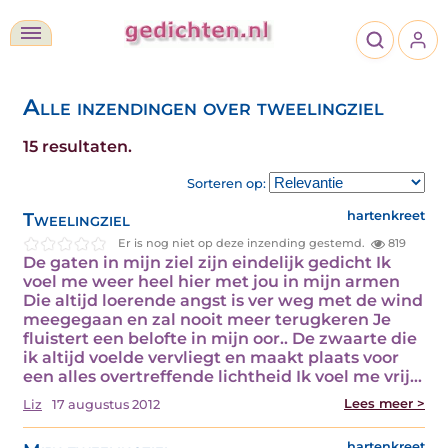
Alle inzendingen over tweelingziel
15 resultaten.
Sorteren op:
Tweelingziel
hartenkreet
Er is nog niet op deze inzending gestemd.
819
De gaten in mijn ziel zijn eindelijk gedicht Ik
voel me weer heel hier met jou in mijn armen
Die altijd loerende angst is ver weg met de wind
meegegaan en zal nooit meer terugkeren Je
fluistert een belofte in mijn oor.. De zwaarte die
ik altijd voelde vervliegt en maakt plaats voor
een alles overtreffende lichtheid Ik voel me vrij…
Lees meer >
Liz
17 augustus 2012
hartenkreet