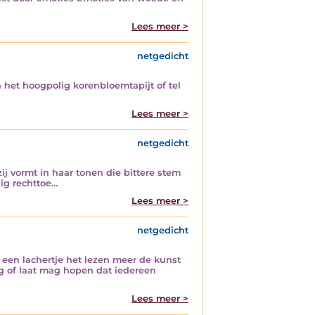
Lees meer >
netgedicht
n het hoogpolig korenbloemtapijt of tel
Lees meer >
netgedicht
j vormt in haar tonen die bittere stem
ig rechttoe…
Lees meer >
netgedicht
s een lachertje het lezen meer de kunst
g of laat mag hopen dat iedereen
Lees meer >