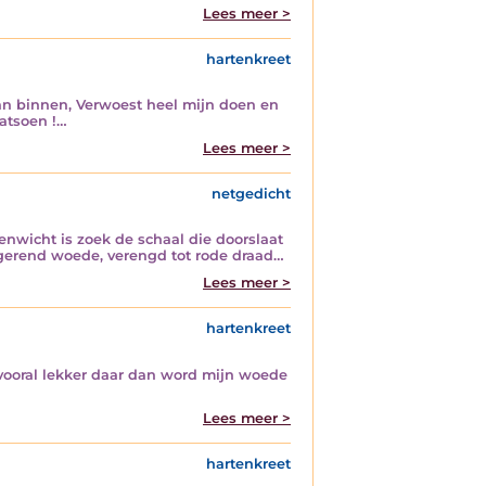
Lees meer >
hartenkreet
van binnen, Verwoest heel mijn doen en
fatsoen !…
Lees meer >
netgedicht
nwicht is zoek de schaal die doorslaat
egerend woede, verengd tot rode draad…
Lees meer >
hartenkreet
r vooral lekker daar dan word mijn woede
Lees meer >
hartenkreet