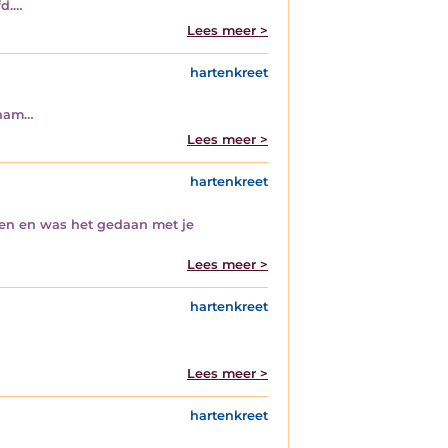
fd.…
Lees meer >
hartenkreet
 nam…
Lees meer >
hartenkreet
gen en was het gedaan met je
Lees meer >
hartenkreet
Lees meer >
hartenkreet