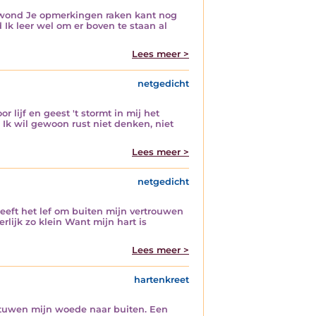
verwond Je opmerkingen raken kant nog
 Ik leer wel om er boven te staan al
Lees meer >
netgedicht
ijf en geest 't stormt in mij het
k wil gewoon rust niet denken, niet
Lees meer >
netgedicht
eeft het lef om buiten mijn vertrouwen
rlijk zo klein Want mijn hart is
Lees meer >
hartenkreet
e stuwen mijn woede naar buiten. Een