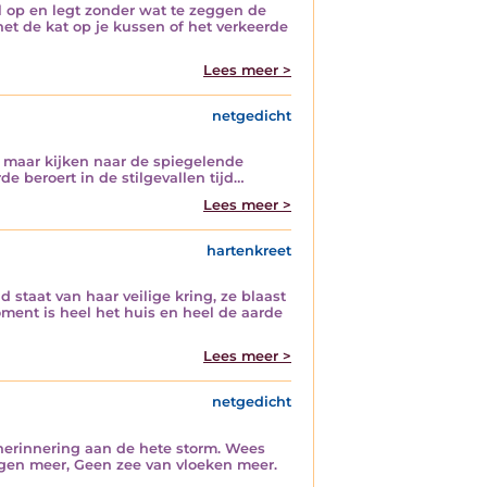
el op en legt zonder wat te zeggen de
het de kat op je kussen of het verkeerde
Lees meer >
netgedicht
n maar kijken naar de spiegelende
 beroert in de stilgevallen tijd…
Lees meer >
hartenkreet
 staat van haar veilige kring, ze blaast
oment is heel het huis en heel de aarde
Lees meer >
netgedicht
herinnering aan de hete storm. Wees
ogen meer, Geen zee van vloeken meer.