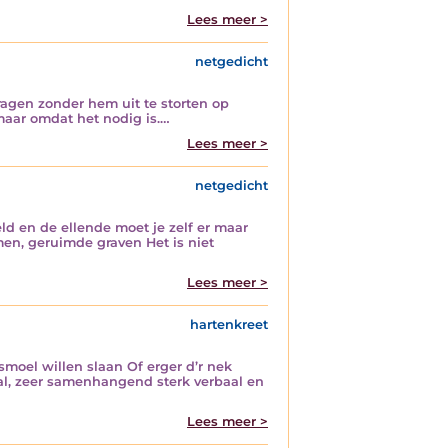
Lees meer >
netgedicht
gen zonder hem uit te storten op
 maar omdat het nodig is.…
Lees meer >
netgedicht
ld en de ellende moet je zelf er maar
men, geruimde graven Het is niet
Lees meer >
hartenkreet
smoel willen slaan Of erger d’r nek
al, zeer samenhangend sterk verbaal en
Lees meer >