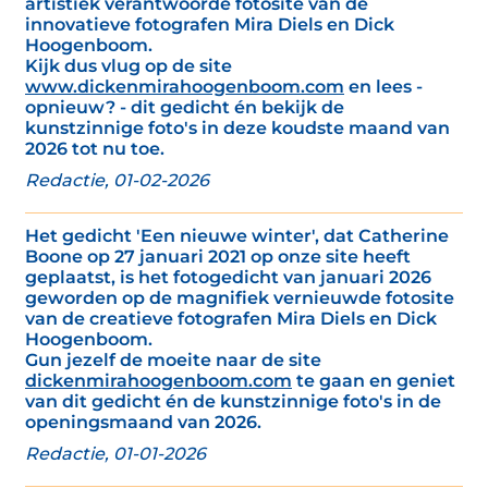
artistiek verantwoorde fotosite van de
innovatieve fotografen Mira Diels en Dick
Hoogenboom.
Kijk dus vlug op de site
www.dickenmirahoogenboom.com
en lees -
opnieuw? - dit gedicht én bekijk de
kunstzinnige foto's in deze koudste maand van
2026 tot nu toe.
Redactie, 01-02-2026
Het gedicht 'Een nieuwe winter', dat Catherine
Boone op 27 januari 2021 op onze site heeft
geplaatst, is het fotogedicht van januari 2026
geworden op de magnifiek vernieuwde fotosite
van de creatieve fotografen Mira Diels en Dick
Hoogenboom.
Gun jezelf de moeite naar de site
dickenmirahoogenboom.com
te gaan en geniet
van dit gedicht én de kunstzinnige foto's in de
openingsmaand van 2026.
Redactie, 01-01-2026