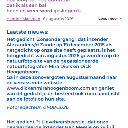
dat ik als een bal
heen en weer word geslingerd…
Lees meer >
Hendrik Marsman
6 augustus 2026
Laatste nieuws:
Het gedicht 'Zonsondergang', dat inzender
Alexander v/d Zande op 19 december 2015 als
netgedicht op onze site heeft geplaatst, is het
fotogedicht van augustus 2026 geworden op de
natuurfoto-site van de gepassioneerde
natuurfotografen Mira Diels en Dick
Hoogenboom.
Ga in deze zonovergoten augustusmaand naar
de verrassende website
www.dickenmirahoogenboom.com
en geniet
van dit gedichtje én besteed ook ruim aandacht
aan de foto's op hun site.
Fotoredacteur, 01-08-2026
Het gedicht ''t Lieveheersbeestje', dat onze
gewaardeerde inzender Han Messie op 24 juli