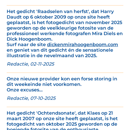
Het gedicht 'Raadselen van herfst', dat Harry
Daudt op 6 oktober 2009 op onze site heeft
geplaatst, is het fotogedicht van november 2025
geworden op de veelkleurige fotosite van de
professioneel werkende fotografen Mira Diels en
Dick Hoogenboom.
Surf naar de site
dickenmirahoogenboom.com
en geniet van dit gedicht én de sensationele
illustratie in de nevelmaand van 2025.
Redactie, 02-11-2025
Onze nieuwe provider kon een forse storing in
dit weekeinde niet voorkomen.
Onze excuses...
Redactie, 07-10-2025
Het gedicht 'Ochtendsonate', dat Klaes op 21
maart 2007 op onze site heeft geplaatst, is het
fotogedicht van oktober 2025 geworden op de
boeiende fotosite van de enthousiaste