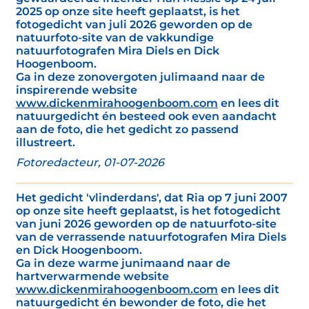
2025 op onze site heeft geplaatst, is het
fotogedicht van juli 2026 geworden op de
natuurfoto-site van de vakkundige
natuurfotografen Mira Diels en Dick
Hoogenboom.
Ga in deze zonovergoten julimaand naar de
inspirerende website
www.dickenmirahoogenboom.com
en lees dit
natuurgedicht én besteed ook even aandacht
aan de foto, die het gedicht zo passend
illustreert.
Fotoredacteur, 01-07-2026
Het gedicht 'vlinderdans', dat Ria op 7 juni 2007
op onze site heeft geplaatst, is het fotogedicht
van juni 2026 geworden op de natuurfoto-site
van de verrassende natuurfotografen Mira Diels
en Dick Hoogenboom.
Ga in deze warme junimaand naar de
hartverwarmende website
www.dickenmirahoogenboom.com
en lees dit
natuurgedicht én bewonder de foto, die het