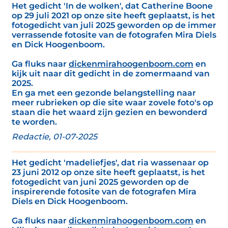
Het gedicht 'In de wolken', dat Catherine Boone
op 29 juli 2021 op onze site heeft geplaatst, is het
fotogedicht van juli 2025 geworden op de immer
verrassende fotosite van de fotografen Mira Diels
en Dick Hoogenboom.
Ga fluks naar
dickenmirahoogenboom.com
en
kijk uit naar dit gedicht in de zomermaand van
2025.
En ga met een gezonde belangstelling naar
meer rubrieken op die site waar zovele foto's op
staan die het waard zijn gezien en bewonderd
te worden.
Redactie, 01-07-2025
Het gedicht 'madeliefjes', dat ria wassenaar op
23 juni 2012 op onze site heeft geplaatst, is het
fotogedicht van juni 2025 geworden op de
inspirerende fotosite van de fotografen Mira
Diels en Dick Hoogenboom.
Ga fluks naar
dickenmirahoogenboom.com
en