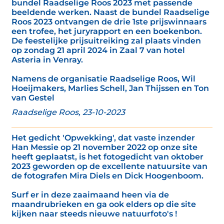
bundel Raadselige Roos 2023 met passende
beeldende werken. Naast de bundel Raadselige
Roos 2023 ontvangen de drie 1ste prijswinnaars
een trofee, het juryrapport en een boekenbon.
De feestelijke prijsuitreiking zal plaats vinden
op zondag 21 april 2024 in Zaal 7 van hotel
Asteria in Venray.
Namens de organisatie Raadselige Roos, Wil
Hoeijmakers, Marlies Schell, Jan Thijssen en Ton
van Gestel
Raadselige Roos, 23-10-2023
Het gedicht 'Opwekking', dat vaste inzender
Han Messie op 21 november 2022 op onze site
heeft geplaatst, is het fotogedicht van oktober
2023 geworden op de excellente natuursite van
de fotografen Mira Diels en Dick Hoogenboom.
Surf er in deze zaaimaand heen via de
maandrubrieken en ga ook elders op die site
kijken naar steeds nieuwe natuurfoto's !