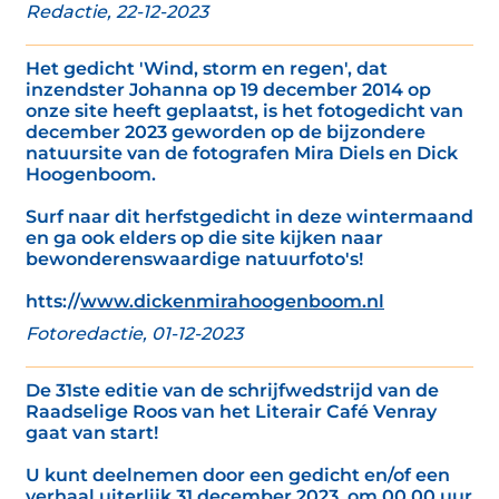
Redactie, 22-12-2023
Het gedicht 'Wind, storm en regen', dat
inzendster Johanna op 19 december 2014 op
onze site heeft geplaatst, is het fotogedicht van
december 2023 geworden op de bijzondere
natuursite van de fotografen Mira Diels en Dick
Hoogenboom.
Surf naar dit herfstgedicht in deze wintermaand
en ga ook elders op die site kijken naar
bewonderenswaardige natuurfoto's!
htts://
www.dickenmirahoogenboom.nl
Fotoredactie, 01-12-2023
De 31ste editie van de schrijfwedstrijd van de
Raadselige Roos van het Literair Café Venray
gaat van start!
U kunt deelnemen door een gedicht en/of een
verhaal uiterlijk 31 december 2023, om 00.00 uur