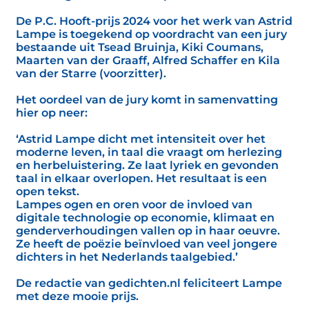
De P.C. Hooft-prijs 2024 voor het werk van Astrid
Lampe is toegekend op voordracht van een jury
bestaande uit Tsead Bruinja, Kiki Coumans,
Maarten van der Graaff, Alfred Schaffer en Kila
van der Starre (voorzitter).
Het oordeel van de jury komt in samenvatting
hier op neer:
‘Astrid Lampe dicht met intensiteit over het
moderne leven, in taal die vraagt om herlezing
en herbeluistering. Ze laat lyriek en gevonden
taal in elkaar overlopen. Het resultaat is een
open tekst.
Lampes ogen en oren voor de invloed van
digitale technologie op economie, klimaat en
genderverhoudingen vallen op in haar oeuvre.
Ze heeft de poëzie beïnvloed van veel jongere
dichters in het Nederlands taalgebied.’
De redactie van gedichten.nl feliciteert Lampe
met deze mooie prijs.