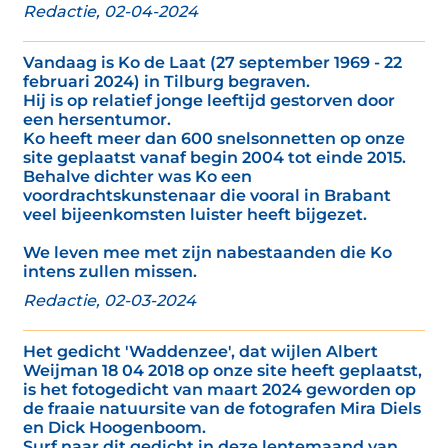
Redactie, 02-04-2024
Vandaag is Ko de Laat (27 september 1969 - 22
februari 2024) in Tilburg begraven.
Hij is op relatief jonge leeftijd gestorven door
een hersentumor.
Ko heeft meer dan 600 snelsonnetten op onze
site geplaatst vanaf begin 2004 tot einde 2015.
Behalve dichter was Ko een
voordrachtskunstenaar die vooral in Brabant
veel bijeenkomsten luister heeft bijgezet.
We leven mee met zijn nabestaanden die Ko
intens zullen missen.
Redactie, 02-03-2024
Het gedicht 'Waddenzee', dat wijlen Albert
Weijman 18 04 2018 op onze site heeft geplaatst,
is het fotogedicht van maart 2024 geworden op
de fraaie natuursite van de fotografen Mira Diels
en Dick Hoogenboom.
Surf naar dit gedicht in deze lentemaand van