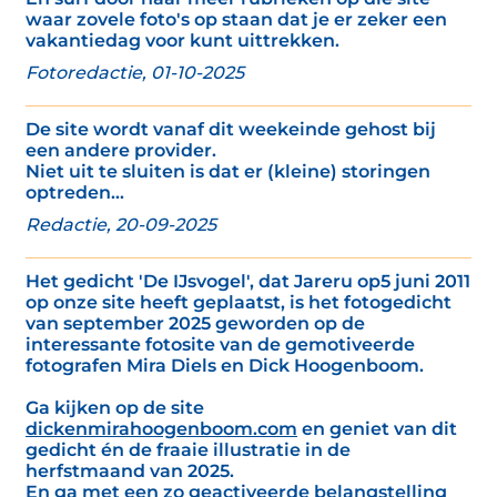
waar zovele foto's op staan dat je er zeker een
vakantiedag voor kunt uittrekken.
Fotoredactie, 01-10-2025
De site wordt vanaf dit weekeinde gehost bij
een andere provider.
Niet uit te sluiten is dat er (kleine) storingen
optreden...
Redactie, 20-09-2025
Het gedicht 'De IJsvogel', dat Jareru op5 juni 2011
op onze site heeft geplaatst, is het fotogedicht
van september 2025 geworden op de
interessante fotosite van de gemotiveerde
fotografen Mira Diels en Dick Hoogenboom.
Ga kijken op de site
dickenmirahoogenboom.com
en geniet van dit
gedicht én de fraaie illustratie in de
herfstmaand van 2025.
En ga met een zo geactiveerde belangstelling