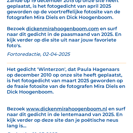
Zande op 19 december 2015 op onze site heeft
geplaatst, is het fotogedicht van april 2025
geworden op de voortreffelijke fotosite van de
fotografen Mira Diels en Dick Hoogenboom.
Bezoek
dickenmirahoogenboom.com
en surf
naar dit gedicht in de paasmaand van 2025. En
kijk verder op die site uit naar jouw favoriete
foto's.
Fortoredactie, 02-04-2025
Het gedicht 'Winterzon', dat Paula Hagenaars
op december 2010 op onze site heeft geplaatst,
is het fotogedicht van maart 2025 geworden op
de fraaie fotosite van de fotografen Mira Diels en
Dick Hoogenboom.
Bezoek
www.dickenmirahoogenboom.nl
en surf
naar dit gedicht in de lentemaand van 2025. En
kijk verder op deze site dan je poëtische neus
lang is...