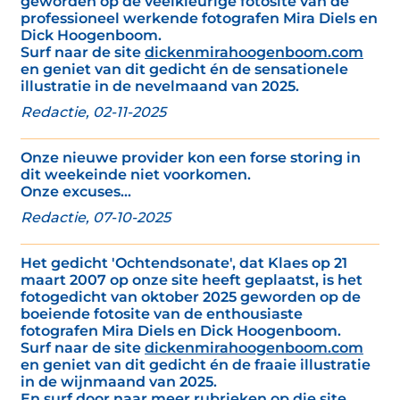
geworden op de veelkleurige fotosite van de
professioneel werkende fotografen Mira Diels en
Dick Hoogenboom.
Surf naar de site
dickenmirahoogenboom.com
en geniet van dit gedicht én de sensationele
illustratie in de nevelmaand van 2025.
Redactie, 02-11-2025
Onze nieuwe provider kon een forse storing in
dit weekeinde niet voorkomen.
Onze excuses...
Redactie, 07-10-2025
Het gedicht 'Ochtendsonate', dat Klaes op 21
maart 2007 op onze site heeft geplaatst, is het
fotogedicht van oktober 2025 geworden op de
boeiende fotosite van de enthousiaste
fotografen Mira Diels en Dick Hoogenboom.
Surf naar de site
dickenmirahoogenboom.com
en geniet van dit gedicht én de fraaie illustratie
in de wijnmaand van 2025.
En surf door naar meer rubrieken op die site