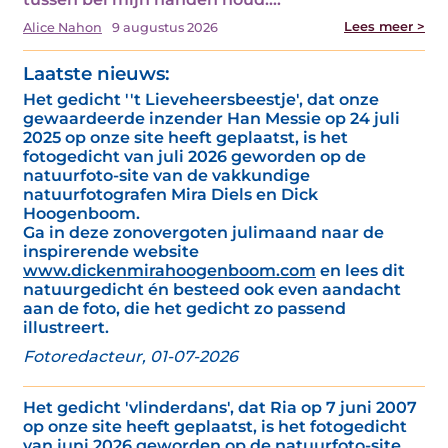
Lees meer >
Alice Nahon
9 augustus 2026
Laatste nieuws:
Het gedicht ''t Lieveheersbeestje', dat onze
gewaardeerde inzender Han Messie op 24 juli
2025 op onze site heeft geplaatst, is het
fotogedicht van juli 2026 geworden op de
natuurfoto-site van de vakkundige
natuurfotografen Mira Diels en Dick
Hoogenboom.
Ga in deze zonovergoten julimaand naar de
inspirerende website
www.dickenmirahoogenboom.com
en lees dit
natuurgedicht én besteed ook even aandacht
aan de foto, die het gedicht zo passend
illustreert.
Fotoredacteur, 01-07-2026
Het gedicht 'vlinderdans', dat Ria op 7 juni 2007
op onze site heeft geplaatst, is het fotogedicht
van juni 2026 geworden op de natuurfoto-site