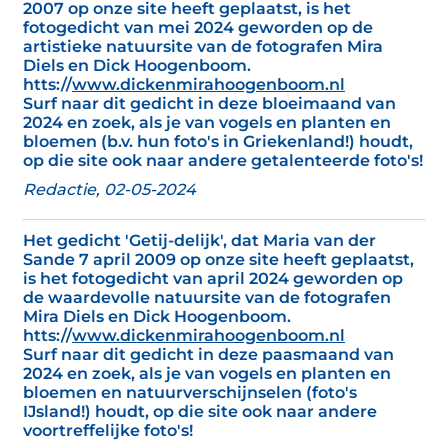
2007 op onze site heeft geplaatst, is het
fotogedicht van mei 2024 geworden op de
artistieke natuursite van de fotografen Mira
Diels en Dick Hoogenboom.
htts://
www.dickenmirahoogenboom.nl
Surf naar dit gedicht in deze bloeimaand van
2024 en zoek, als je van vogels en planten en
bloemen (b.v. hun foto's in Griekenland!) houdt,
op die site ook naar andere getalenteerde foto's!
Redactie, 02-05-2024
Het gedicht 'Getij-delijk', dat Maria van der
Sande 7 april 2009 op onze site heeft geplaatst,
is het fotogedicht van april 2024 geworden op
de waardevolle natuursite van de fotografen
Mira Diels en Dick Hoogenboom.
htts://
www.dickenmirahoogenboom.nl
Surf naar dit gedicht in deze paasmaand van
2024 en zoek, als je van vogels en planten en
bloemen en natuurverschijnselen (foto's
IJsland!) houdt, op die site ook naar andere
voortreffelijke foto's!