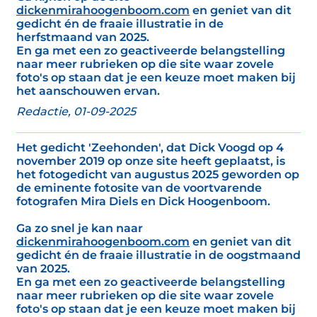
dickenmirahoogenboom.com
en geniet van dit
gedicht én de fraaie illustratie in de
herfstmaand van 2025.
En ga met een zo geactiveerde belangstelling
naar meer rubrieken op die site waar zovele
foto's op staan dat je een keuze moet maken bij
het aanschouwen ervan.
Redactie, 01-09-2025
Het gedicht 'Zeehonden', dat Dick Voogd op 4
november 2019 op onze site heeft geplaatst, is
het fotogedicht van augustus 2025 geworden op
de eminente fotosite van de voortvarende
fotografen Mira Diels en Dick Hoogenboom.
Ga zo snel je kan naar
dickenmirahoogenboom.com
en geniet van dit
gedicht én de fraaie illustratie in de oogstmaand
van 2025.
En ga met een zo geactiveerde belangstelling
naar meer rubrieken op die site waar zovele
foto's op staan dat je een keuze moet maken bij