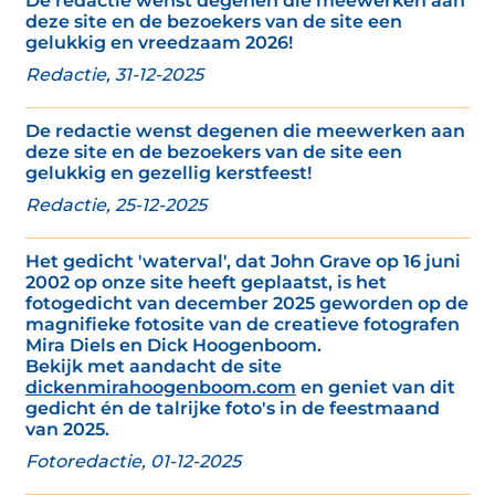
De redactie wenst degenen die meewerken aan
deze site en de bezoekers van de site een
gelukkig en vreedzaam 2026!
Redactie, 31-12-2025
De redactie wenst degenen die meewerken aan
deze site en de bezoekers van de site een
gelukkig en gezellig kerstfeest!
Redactie, 25-12-2025
Het gedicht 'waterval', dat John Grave op 16 juni
2002 op onze site heeft geplaatst, is het
fotogedicht van december 2025 geworden op de
magnifieke fotosite van de creatieve fotografen
Mira Diels en Dick Hoogenboom.
Bekijk met aandacht de site
dickenmirahoogenboom.com
en geniet van dit
gedicht én de talrijke foto's in de feestmaand
van 2025.
Fotoredactie, 01-12-2025