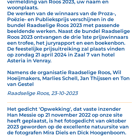
vermelding van Roos 2023, uw naam en
woonplaats.
De werken van de winnaars van de Proza-,
Poëzie- en Publieksprijs verschijnen in de
bundel Raadselige Roos 2023 met passende
beeldende werken. Naast de bundel Raadselige
Roos 2023 ontvangen de drie 1ste prijswinnaars
een trofee, het juryrapport en een boekenbon.
De feestelijke prijsuitreiking zal plaats vinden
op zondag 21 april 2024 in Zaal 7 van hotel
Asteria in Venray.
Namens de organisatie Raadselige Roos, Wil
Hoeijmakers, Marlies Schell, Jan Thijssen en Ton
van Gestel
Raadselige Roos, 23-10-2023
Het gedicht 'Opwekking', dat vaste inzender
Han Messie op 21 november 2022 op onze site
heeft geplaatst, is het fotogedicht van oktober
2023 geworden op de excellente natuursite van
de fotografen Mira Diels en Dick Hoogenboom.