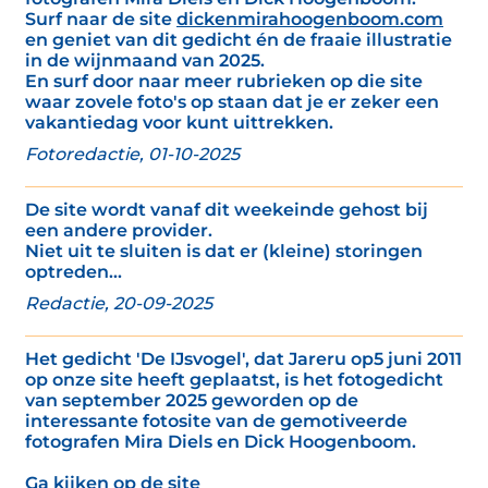
Surf naar de site
dickenmirahoogenboom.com
en geniet van dit gedicht én de fraaie illustratie
in de wijnmaand van 2025.
En surf door naar meer rubrieken op die site
waar zovele foto's op staan dat je er zeker een
vakantiedag voor kunt uittrekken.
Fotoredactie, 01-10-2025
De site wordt vanaf dit weekeinde gehost bij
een andere provider.
Niet uit te sluiten is dat er (kleine) storingen
optreden...
Redactie, 20-09-2025
Het gedicht 'De IJsvogel', dat Jareru op5 juni 2011
op onze site heeft geplaatst, is het fotogedicht
van september 2025 geworden op de
interessante fotosite van de gemotiveerde
fotografen Mira Diels en Dick Hoogenboom.
Ga kijken op de site