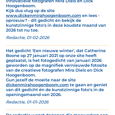
innovatieve fotografen Mira Diels en Dick
Hoogenboom.
Kijk dus vlug op de site
www.dickenmirahoogenboom.com
en lees -
opnieuw? - dit gedicht én bekijk de
kunstzinnige foto's in deze koudste maand van
2026 tot nu toe.
Redactie, 01-02-2026
Het gedicht 'Een nieuwe winter', dat Catherine
Boone op 27 januari 2021 op onze site heeft
geplaatst, is het fotogedicht van januari 2026
geworden op de magnifiek vernieuwde fotosite
van de creatieve fotografen Mira Diels en Dick
Hoogenboom.
Gun jezelf de moeite naar de site
dickenmirahoogenboom.com
te gaan en geniet
van dit gedicht én de kunstzinnige foto's in de
openingsmaand van 2026.
Redactie, 01-01-2026