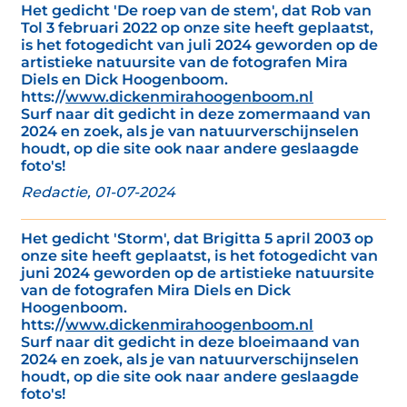
Het gedicht 'De roep van de stem', dat Rob van
Tol 3 februari 2022 op onze site heeft geplaatst,
is het fotogedicht van juli 2024 geworden op de
artistieke natuursite van de fotografen Mira
Diels en Dick Hoogenboom.
htts://
www.dickenmirahoogenboom.nl
Surf naar dit gedicht in deze zomermaand van
2024 en zoek, als je van natuurverschijnselen
houdt, op die site ook naar andere geslaagde
foto's!
Redactie, 01-07-2024
Het gedicht 'Storm', dat Brigitta 5 april 2003 op
onze site heeft geplaatst, is het fotogedicht van
juni 2024 geworden op de artistieke natuursite
van de fotografen Mira Diels en Dick
Hoogenboom.
htts://
www.dickenmirahoogenboom.nl
Surf naar dit gedicht in deze bloeimaand van
2024 en zoek, als je van natuurverschijnselen
houdt, op die site ook naar andere geslaagde
foto's!