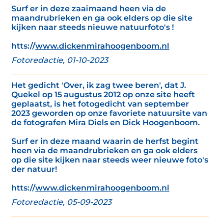
Surf er in deze zaaimaand heen via de
maandrubrieken en ga ook elders op die site
kijken naar steeds nieuwe natuurfoto's !
htts://
www.dickenmirahoogenboom.nl
Fotoredactie, 01-10-2023
Het gedicht 'Over, ik zag twee beren', dat J.
Quekel op 15 augustus 2012 op onze site heeft
geplaatst, is het fotogedicht van september
2023 geworden op onze favoriete natuursite van
de fotografen Mira Diels en Dick Hoogenboom.
Surf er in deze maand waarin de herfst begint
heen via de maandrubrieken en ga ook elders
op die site kijken naar steeds weer nieuwe foto's
der natuur!
htts://
www.dickenmirahoogenboom.nl
Fotoredactie, 05-09-2023