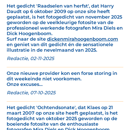
Het gedicht 'Raadselen van herfst', dat Harry
Daudt op 6 oktober 2009 op onze site heeft
geplaatst, is het fotogedicht van november 2025
geworden op de veelkleurige fotosite van de
professioneel werkende fotografen Mira Diels en
Dick Hoogenboom.
Surf naar de site
dickenmirahoogenboom.com
en geniet van dit gedicht én de sensationele
illustratie in de nevelmaand van 2025.
Redactie, 02-11-2025
Onze nieuwe provider kon een forse storing in
dit weekeinde niet voorkomen.
Onze excuses...
Redactie, 07-10-2025
Het gedicht 'Ochtendsonate', dat Klaes op 21
maart 2007 op onze site heeft geplaatst, is het
fotogedicht van oktober 2025 geworden op de
boeiende fotosite van de enthousiaste
fotografen Mira Diels en Dick Hoogenboom.