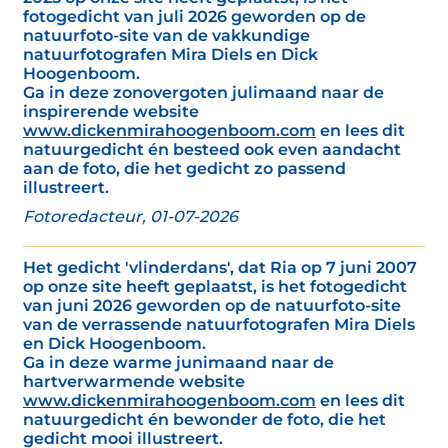
fotogedicht van juli 2026 geworden op de
natuurfoto-site van de vakkundige
natuurfotografen Mira Diels en Dick
Hoogenboom.
Ga in deze zonovergoten julimaand naar de
inspirerende website
www.dickenmirahoogenboom.com
en lees dit
natuurgedicht én besteed ook even aandacht
aan de foto, die het gedicht zo passend
illustreert.
Fotoredacteur, 01-07-2026
Het gedicht 'vlinderdans', dat Ria op 7 juni 2007
op onze site heeft geplaatst, is het fotogedicht
van juni 2026 geworden op de natuurfoto-site
van de verrassende natuurfotografen Mira Diels
en Dick Hoogenboom.
Ga in deze warme junimaand naar de
hartverwarmende website
www.dickenmirahoogenboom.com
en lees dit
natuurgedicht én bewonder de foto, die het
gedicht mooi illustreert.