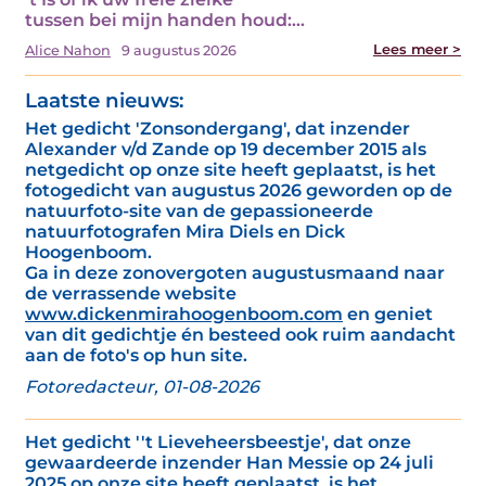
tussen bei mijn handen houd:…
Lees meer >
Alice Nahon
9 augustus 2026
Laatste nieuws:
Het gedicht 'Zonsondergang', dat inzender
Alexander v/d Zande op 19 december 2015 als
netgedicht op onze site heeft geplaatst, is het
fotogedicht van augustus 2026 geworden op de
natuurfoto-site van de gepassioneerde
natuurfotografen Mira Diels en Dick
Hoogenboom.
Ga in deze zonovergoten augustusmaand naar
de verrassende website
www.dickenmirahoogenboom.com
en geniet
van dit gedichtje én besteed ook ruim aandacht
aan de foto's op hun site.
Fotoredacteur, 01-08-2026
Het gedicht ''t Lieveheersbeestje', dat onze
gewaardeerde inzender Han Messie op 24 juli
2025 op onze site heeft geplaatst, is het