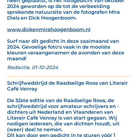
heeft geplaatst, is het fotogedicht van oktober
2024 geworden op de tot de verbeelding
sprekende natuursite van de fotografen Mira
Diels en Dick Hoogenboom.
www.dickenmirahoogenboom.nl
Surf naar dit gedicht in deze zaaimaand van
2024. Gevoelige foto's vaak in de mooiste
kleuren veraangenamen de avonden van deze
maand!
Redactie, 01-10-2024
Schrijfwedstrijd de Raadselige Roos van Literair
Café Venray
De 32ste editie van de Raadselige Roos, de
schrijfwedstrijd voor amateur-schrijvers en -
dichters uit Nederland en Vlaanderen van
Literair Café Venray is van start gegaan. Wij
nodigen iedereen, die van dichten houdt, uit
(weer) deel te nemen.
Dit kan door een gedicht in te sturen vóór 1