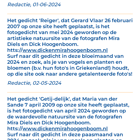
Redactie, 01-06-2024
Het gedicht 'Reiger', dat Gerard Vlaar 26 februari
2007 op onze site heeft geplaatst, is het
fotogedicht van mei 2024 geworden op de
artistieke natuursite van de fotografen Mira
Diels en Dick Hoogenboom.
htts://
www.dickenmirahoogenboom.nl
Surf naar dit gedicht in deze bloeimaand van
2024 en zoek, als je van vogels en planten en
bloemen (b.v. hun foto's in Griekenland!) houdt,
op die site ook naar andere getalenteerde foto's!
Redactie, 02-05-2024
Het gedicht 'Getij-delijk', dat Maria van der
Sande 7 april 2009 op onze site heeft geplaatst,
is het fotogedicht van april 2024 geworden op
de waardevolle natuursite van de fotografen
Mira Diels en Dick Hoogenboom.
htts://
www.dickenmirahoogenboom.nl
Surf naar dit gedicht in deze paasmaand van