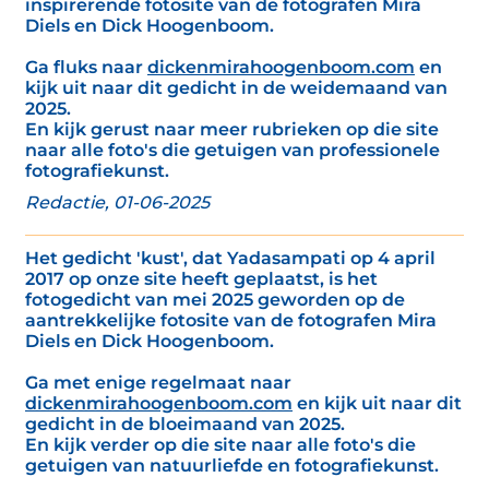
inspirerende fotosite van de fotografen Mira
Diels en Dick Hoogenboom.
Ga fluks naar
dickenmirahoogenboom.com
en
kijk uit naar dit gedicht in de weidemaand van
2025.
En kijk gerust naar meer rubrieken op die site
naar alle foto's die getuigen van professionele
fotografiekunst.
Redactie, 01-06-2025
Het gedicht 'kust', dat Yadasampati op 4 april
2017 op onze site heeft geplaatst, is het
fotogedicht van mei 2025 geworden op de
aantrekkelijke fotosite van de fotografen Mira
Diels en Dick Hoogenboom.
Ga met enige regelmaat naar
dickenmirahoogenboom.com
en kijk uit naar dit
gedicht in de bloeimaand van 2025.
En kijk verder op die site naar alle foto's die
getuigen van natuurliefde en fotografiekunst.