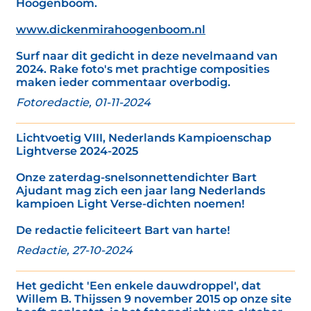
Hoogenboom.
www.dickenmirahoogenboom.nl
Surf naar dit gedicht in deze nevelmaand van
2024. Rake foto's met prachtige composities
maken ieder commentaar overbodig.
Fotoredactie, 01-11-2024
Lichtvoetig VIII, Nederlands Kampioenschap
Lightverse 2024-2025
Onze zaterdag-snelsonnettendichter Bart
Ajudant mag zich een jaar lang Nederlands
kampioen Light Verse-dichten noemen!
De redactie feliciteert Bart van harte!
Redactie, 27-10-2024
Het gedicht 'Een enkele dauwdroppel', dat
Willem B. Thijssen 9 november 2015 op onze site