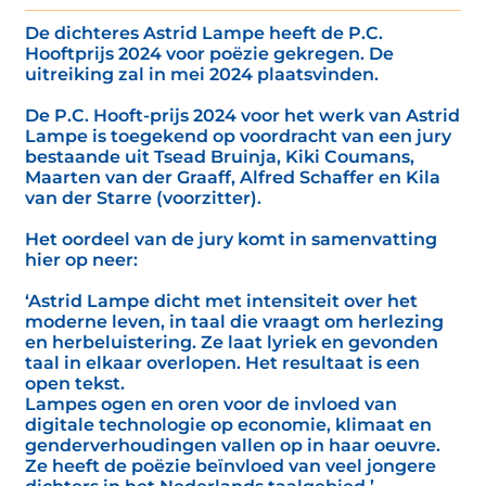
De dichteres Astrid Lampe heeft de P.C.
Hooftprijs 2024 voor poëzie gekregen. De
uitreiking zal in mei 2024 plaatsvinden.
De P.C. Hooft-prijs 2024 voor het werk van Astrid
Lampe is toegekend op voordracht van een jury
bestaande uit Tsead Bruinja, Kiki Coumans,
Maarten van der Graaff, Alfred Schaffer en Kila
van der Starre (voorzitter).
Het oordeel van de jury komt in samenvatting
hier op neer:
‘Astrid Lampe dicht met intensiteit over het
moderne leven, in taal die vraagt om herlezing
en herbeluistering. Ze laat lyriek en gevonden
taal in elkaar overlopen. Het resultaat is een
open tekst.
Lampes ogen en oren voor de invloed van
digitale technologie op economie, klimaat en
genderverhoudingen vallen op in haar oeuvre.
Ze heeft de poëzie beïnvloed van veel jongere