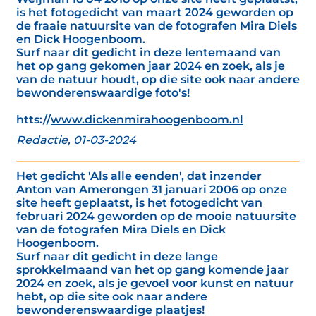
is het fotogedicht van maart 2024 geworden op
de fraaie natuursite van de fotografen Mira Diels
en Dick Hoogenboom.
Surf naar dit gedicht in deze lentemaand van
het op gang gekomen jaar 2024 en zoek, als je
van de natuur houdt, op die site ook naar andere
bewonderenswaardige foto's!
htts://
www.dickenmirahoogenboom.nl
Redactie, 01-03-2024
Het gedicht 'Als alle eenden', dat inzender
Anton van Amerongen 31 januari 2006 op onze
site heeft geplaatst, is het fotogedicht van
februari 2024 geworden op de mooie natuursite
van de fotografen Mira Diels en Dick
Hoogenboom.
Surf naar dit gedicht in deze lange
sprokkelmaand van het op gang komende jaar
2024 en zoek, als je gevoel voor kunst en natuur
hebt, op die site ook naar andere
bewonderenswaardige plaatjes!