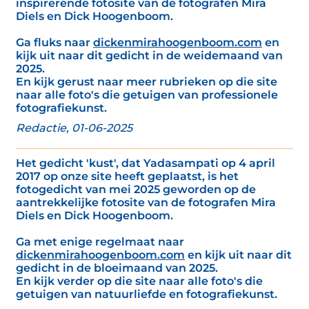
inspirerende fotosite van de fotografen Mira
Diels en Dick Hoogenboom.
Ga fluks naar
dickenmirahoogenboom.com
en
kijk uit naar dit gedicht in de weidemaand van
2025.
En kijk gerust naar meer rubrieken op die site
naar alle foto's die getuigen van professionele
fotografiekunst.
Redactie, 01-06-2025
Het gedicht 'kust', dat Yadasampati op 4 april
2017 op onze site heeft geplaatst, is het
fotogedicht van mei 2025 geworden op de
aantrekkelijke fotosite van de fotografen Mira
Diels en Dick Hoogenboom.
Ga met enige regelmaat naar
dickenmirahoogenboom.com
en kijk uit naar dit
gedicht in de bloeimaand van 2025.
En kijk verder op die site naar alle foto's die
getuigen van natuurliefde en fotografiekunst.