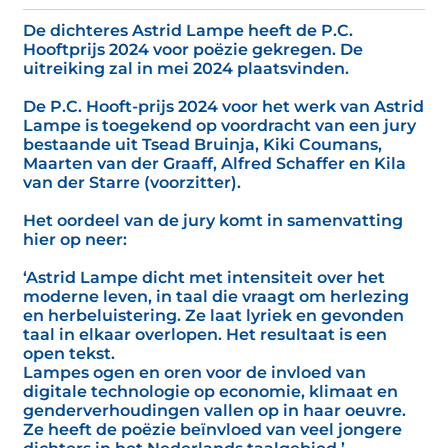
De dichteres Astrid Lampe heeft de P.C.
Hooftprijs 2024 voor poëzie gekregen. De
uitreiking zal in mei 2024 plaatsvinden.
De P.C. Hooft-prijs 2024 voor het werk van Astrid
Lampe is toegekend op voordracht van een jury
bestaande uit Tsead Bruinja, Kiki Coumans,
Maarten van der Graaff, Alfred Schaffer en Kila
van der Starre (voorzitter).
Het oordeel van de jury komt in samenvatting
hier op neer:
‘Astrid Lampe dicht met intensiteit over het
moderne leven, in taal die vraagt om herlezing
en herbeluistering. Ze laat lyriek en gevonden
taal in elkaar overlopen. Het resultaat is een
open tekst.
Lampes ogen en oren voor de invloed van
digitale technologie op economie, klimaat en
genderverhoudingen vallen op in haar oeuvre.
Ze heeft de poëzie beïnvloed van veel jongere