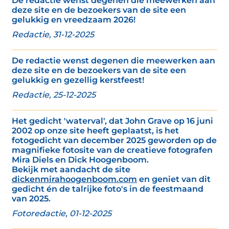
De redactie wenst degenen die meewerken aan
deze site en de bezoekers van de site een
gelukkig en vreedzaam 2026!
Redactie, 31-12-2025
De redactie wenst degenen die meewerken aan
deze site en de bezoekers van de site een
gelukkig en gezellig kerstfeest!
Redactie, 25-12-2025
Het gedicht 'waterval', dat John Grave op 16 juni
2002 op onze site heeft geplaatst, is het
fotogedicht van december 2025 geworden op de
magnifieke fotosite van de creatieve fotografen
Mira Diels en Dick Hoogenboom.
Bekijk met aandacht de site
dickenmirahoogenboom.com
en geniet van dit
gedicht én de talrijke foto's in de feestmaand
van 2025.
Fotoredactie, 01-12-2025