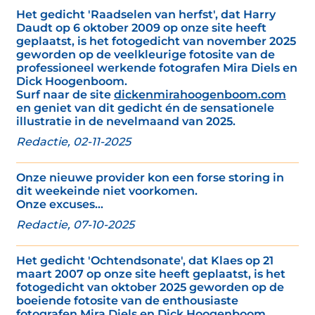
Het gedicht 'Raadselen van herfst', dat Harry
Daudt op 6 oktober 2009 op onze site heeft
geplaatst, is het fotogedicht van november 2025
geworden op de veelkleurige fotosite van de
professioneel werkende fotografen Mira Diels en
Dick Hoogenboom.
Surf naar de site
dickenmirahoogenboom.com
en geniet van dit gedicht én de sensationele
illustratie in de nevelmaand van 2025.
Redactie, 02-11-2025
Onze nieuwe provider kon een forse storing in
dit weekeinde niet voorkomen.
Onze excuses...
Redactie, 07-10-2025
Het gedicht 'Ochtendsonate', dat Klaes op 21
maart 2007 op onze site heeft geplaatst, is het
fotogedicht van oktober 2025 geworden op de
boeiende fotosite van de enthousiaste
fotografen Mira Diels en Dick Hoogenboom.