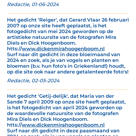
Redactie, 01-06-2024
Het gedicht 'Reiger', dat Gerard Vlaar 26 februari
2007 op onze site heeft geplaatst, is het
fotogedicht van mei 2024 geworden op de
artistieke natuursite van de fotografen Mira
Diels en Dick Hoogenboom.
htts://
www.dickenmirahoogenboom.nl
Surf naar dit gedicht in deze bloeimaand van
2024 en zoek, als je van vogels en planten en
bloemen (b.v. hun foto's in Griekenland!) houdt,
op die site ook naar andere getalenteerde foto's!
Redactie, 02-05-2024
Het gedicht 'Getij-delijk', dat Maria van der
Sande 7 april 2009 op onze site heeft geplaatst,
is het fotogedicht van april 2024 geworden op
de waardevolle natuursite van de fotografen
Mira Diels en Dick Hoogenboom.
htts://
www.dickenmirahoogenboom.nl
Surf naar dit gedicht in deze paasmaand van