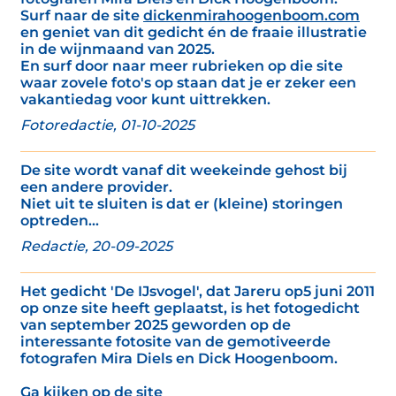
Surf naar de site
dickenmirahoogenboom.com
en geniet van dit gedicht én de fraaie illustratie
in de wijnmaand van 2025.
En surf door naar meer rubrieken op die site
waar zovele foto's op staan dat je er zeker een
vakantiedag voor kunt uittrekken.
Fotoredactie, 01-10-2025
De site wordt vanaf dit weekeinde gehost bij
een andere provider.
Niet uit te sluiten is dat er (kleine) storingen
optreden...
Redactie, 20-09-2025
Het gedicht 'De IJsvogel', dat Jareru op5 juni 2011
op onze site heeft geplaatst, is het fotogedicht
van september 2025 geworden op de
interessante fotosite van de gemotiveerde
fotografen Mira Diels en Dick Hoogenboom.
Ga kijken op de site