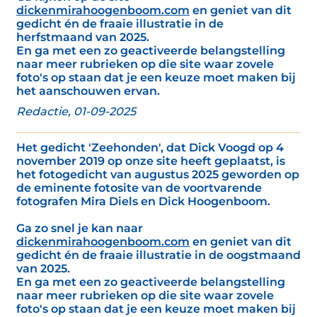
dickenmirahoogenboom.com
en geniet van dit
gedicht én de fraaie illustratie in de
herfstmaand van 2025.
En ga met een zo geactiveerde belangstelling
naar meer rubrieken op die site waar zovele
foto's op staan dat je een keuze moet maken bij
het aanschouwen ervan.
Redactie, 01-09-2025
Het gedicht 'Zeehonden', dat Dick Voogd op 4
november 2019 op onze site heeft geplaatst, is
het fotogedicht van augustus 2025 geworden op
de eminente fotosite van de voortvarende
fotografen Mira Diels en Dick Hoogenboom.
Ga zo snel je kan naar
dickenmirahoogenboom.com
en geniet van dit
gedicht én de fraaie illustratie in de oogstmaand
van 2025.
En ga met een zo geactiveerde belangstelling
naar meer rubrieken op die site waar zovele
foto's op staan dat je een keuze moet maken bij