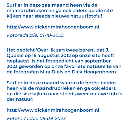
Surf er in deze zaaimaand heen via de
maandrubrieken en ga ook elders op die site
kijken naar steeds nieuwe natuurfoto's !
htts://
www.dickenmirahoogenboom.nl
Fotoredactie, 01-10-2023
Het gedicht 'Over, ik zag twee beren', dat J.
Quekel op 15 augustus 2012 op onze site heeft
geplaatst, is het fotogedicht van september
2023 geworden op onze favoriete natuursite van
de fotografen Mira Diels en Dick Hoogenboom.
Surf er in deze maand waarin de herfst begint
heen via de maandrubrieken en ga ook elders
op die site kijken naar steeds weer nieuwe foto's
der natuur!
htts://
www.dickenmirahoogenboom.nl
Fotoredactie, 05-09-2023