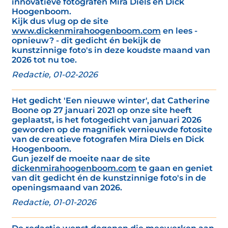
innovatieve fotografen Mira Diels en Dick
Hoogenboom.
Kijk dus vlug op de site
www.dickenmirahoogenboom.com
en lees -
opnieuw? - dit gedicht én bekijk de
kunstzinnige foto's in deze koudste maand van
2026 tot nu toe.
Redactie, 01-02-2026
Het gedicht 'Een nieuwe winter', dat Catherine
Boone op 27 januari 2021 op onze site heeft
geplaatst, is het fotogedicht van januari 2026
geworden op de magnifiek vernieuwde fotosite
van de creatieve fotografen Mira Diels en Dick
Hoogenboom.
Gun jezelf de moeite naar de site
dickenmirahoogenboom.com
te gaan en geniet
van dit gedicht én de kunstzinnige foto's in de
openingsmaand van 2026.
Redactie, 01-01-2026