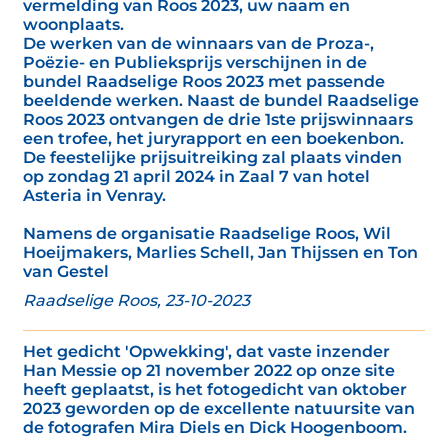
vermelding van Roos 2023, uw naam en
woonplaats.
De werken van de winnaars van de Proza-,
Poëzie- en Publieksprijs verschijnen in de
bundel Raadselige Roos 2023 met passende
beeldende werken. Naast de bundel Raadselige
Roos 2023 ontvangen de drie 1ste prijswinnaars
een trofee, het juryrapport en een boekenbon.
De feestelijke prijsuitreiking zal plaats vinden
op zondag 21 april 2024 in Zaal 7 van hotel
Asteria in Venray.
Namens de organisatie Raadselige Roos, Wil
Hoeijmakers, Marlies Schell, Jan Thijssen en Ton
van Gestel
Raadselige Roos, 23-10-2023
Het gedicht 'Opwekking', dat vaste inzender
Han Messie op 21 november 2022 op onze site
heeft geplaatst, is het fotogedicht van oktober
2023 geworden op de excellente natuursite van
de fotografen Mira Diels en Dick Hoogenboom.