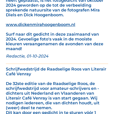
heeft geplaatst, is het fotogedicht van oktober
2024 geworden op de tot de verbeelding
sprekende natuursite van de fotografen Mira
Diels en Dick Hoogenboom.
www.dickenmirahoogenboom.nl
Surf naar dit gedicht in deze zaaimaand van
2024. Gevoelige foto's vaak in de mooiste
kleuren veraangenamen de avonden van deze
maand!
Redactie, 01-10-2024
Schrijfwedstrijd de Raadselige Roos van Literair
Café Venray
De 32ste editie van de Raadselige Roos, de
schrijfwedstrijd voor amateur-schrijvers en -
dichters uit Nederland en Vlaanderen van
Literair Café Venray is van start gegaan. Wij
nodigen iedereen, die van dichten houdt, uit
(weer) deel te nemen.
Dit kan door een gedicht in te sturen vóór 1