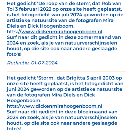
Het gedicht 'De roep van de stem', dat Rob van
Tol 3 februari 2022 op onze site heeft geplaatst,
is het fotogedicht van juli 2024 geworden op de
artistieke natuursite van de fotografen Mira
Diels en Dick Hoogenboom.
htts://
www.dickenmirahoogenboom.nl
Surf naar dit gedicht in deze zomermaand van
2024 en zoek, als je van natuurverschijnselen
houdt, op die site ook naar andere geslaagde
foto's!
Redactie, 01-07-2024
Het gedicht 'Storm', dat Brigitta 5 april 2003 op
onze site heeft geplaatst, is het fotogedicht van
juni 2024 geworden op de artistieke natuursite
van de fotografen Mira Diels en Dick
Hoogenboom.
htts://
www.dickenmirahoogenboom.nl
Surf naar dit gedicht in deze bloeimaand van
2024 en zoek, als je van natuurverschijnselen
houdt, op die site ook naar andere geslaagde
foto's!