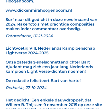
Hoogenboom.
www.dickenmirahoogenboom.nl
Surf naar dit gedicht in deze nevelmaand van
2024. Rake foto's met prachtige composities
maken ieder commentaar overbodig.
Fotoredactie, 01-11-2024
Lichtvoetig VIII, Nederlands Kampioenschap
Lightverse 2024-2025
Onze zaterdag-snelsonnettendichter Bart
Ajudant mag zich een jaar lang Nederlands
kampioen Light Verse-dichten noemen!
De redactie feliciteert Bart van harte!
Redactie, 27-10-2024
Het gedicht 'Een enkele dauwdroppel', dat
Willem B. Thijssen 9 november 2015 op onze site