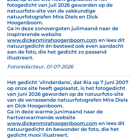
fotogedicht van juli 2026 geworden op de
natuurfoto-site van de vakkundige
natuurfotografen Mira Diels en Dick
Hoogenboom.
Ga in deze zonovergoten julimaand naar de
inspirerende website
www.dickenmirahoogenboom.com
en lees dit
natuurgedicht én besteed ook even aandacht
aan de foto, die het gedicht zo passend
illustreert.
Fotoredacteur, 01-07-2026
Het gedicht 'vlinderdans', dat Ria op 7 juni 2007
op onze site heeft geplaatst, is het fotogedicht
van juni 2026 geworden op de natuurfoto-site
van de verrassende natuurfotografen Mira Diels
en Dick Hoogenboom.
Ga in deze warme junimaand naar de
hartverwarmende website
www.dickenmirahoogenboom.com
en lees dit
natuurgedicht én bewonder de foto, die het
gedicht mooi illustreert.