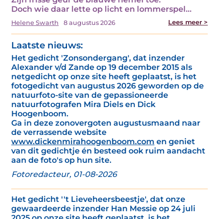
Doch wie daar lette op licht en lommerspel…
Lees meer >
Helene Swarth
8 augustus 2026
Laatste nieuws:
Het gedicht 'Zonsondergang', dat inzender
Alexander v/d Zande op 19 december 2015 als
netgedicht op onze site heeft geplaatst, is het
fotogedicht van augustus 2026 geworden op de
natuurfoto-site van de gepassioneerde
natuurfotografen Mira Diels en Dick
Hoogenboom.
Ga in deze zonovergoten augustusmaand naar
de verrassende website
www.dickenmirahoogenboom.com
en geniet
van dit gedichtje én besteed ook ruim aandacht
aan de foto's op hun site.
Fotoredacteur, 01-08-2026
Het gedicht ''t Lieveheersbeestje', dat onze
gewaardeerde inzender Han Messie op 24 juli
2025 op onze site heeft geplaatst, is het