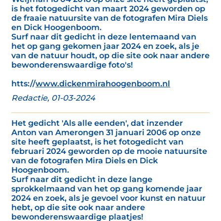
is het fotogedicht van maart 2024 geworden op
de fraaie natuursite van de fotografen Mira Diels
en Dick Hoogenboom.
Surf naar dit gedicht in deze lentemaand van
het op gang gekomen jaar 2024 en zoek, als je
van de natuur houdt, op die site ook naar andere
bewonderenswaardige foto's!
htts://
www.dickenmirahoogenboom.nl
Redactie, 01-03-2024
Het gedicht 'Als alle eenden', dat inzender
Anton van Amerongen 31 januari 2006 op onze
site heeft geplaatst, is het fotogedicht van
februari 2024 geworden op de mooie natuursite
van de fotografen Mira Diels en Dick
Hoogenboom.
Surf naar dit gedicht in deze lange
sprokkelmaand van het op gang komende jaar
2024 en zoek, als je gevoel voor kunst en natuur
hebt, op die site ook naar andere
bewonderenswaardige plaatjes!