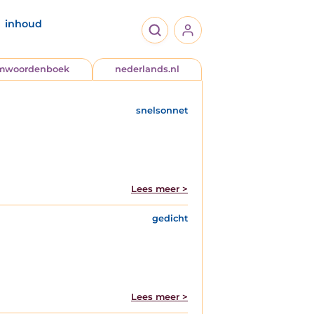
inhoud
jmwoordenboek
nederlands.nl
snelsonnet
Lees meer >
gedicht
Lees meer >