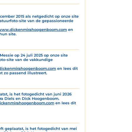
cember 2015 als netgedicht op onze site
atuurfoto-site van de gepassioneerde
www.dickenmirahoogenboom.com
en
hun site.
essie op 24 juli 2025 op onze site
foto-site van de vakkundige
ickenmirahoogenboom.com
en lees dit
 zo passend illustreert.
atst, is het fotogedicht van juni 2026
ira Diels en Dick Hoogenboom.
ickenmirahoogenboom.com
en lees dit
ft geplaatst, is het fotogedicht van mei