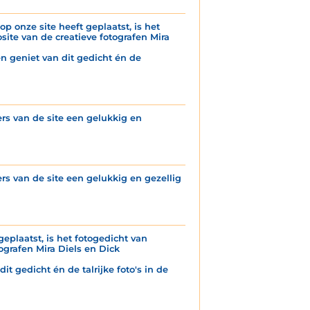
p onze site heeft geplaatst, is het
ite van de creatieve fotografen Mira
n geniet van dit gedicht én de
s van de site een gelukkig en
s van de site een gelukkig en gezellig
geplaatst, is het fotogedicht van
grafen Mira Diels en Dick
it gedicht én de talrijke foto's in de