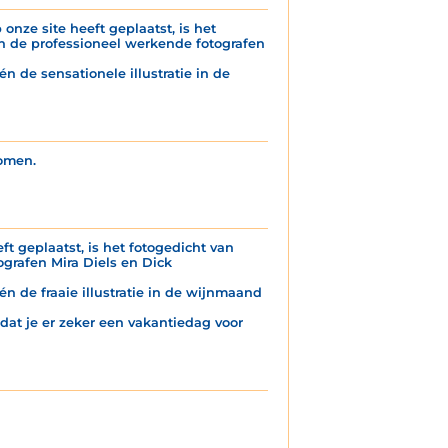
onze site heeft geplaatst, is het
n de professioneel werkende fotografen
n de sensationele illustratie in de
komen.
ft geplaatst, is het fotogedicht van
grafen Mira Diels en Dick
én de fraaie illustratie in de wijnmaand
 dat je er zeker een vakantiedag voor