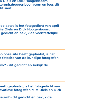
ira Diels en Dick Hoogenboom.
kenmirahoogenboom.com
en lees dit
t siert.
eplaatst, is het fotogedicht van april
Mira Diels en Dick Hoogenboom.
 gedicht én bekijk de voortreffelijke
p onze site heeft geplaatst, is het
 fotosite van de kundige fotografen
uw? - dit gedicht én bekijk de
eeft geplaatst, is het fotogedicht van
ovatieve fotografen Mira Diels en Dick
ieuw? - dit gedicht én bekijk de