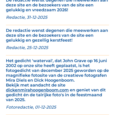
De redactie wenst degenen die meewerken aan
deze site en de bezoekers van de site een
gelukkig en vreedzaam 2026!
Redactie, 31-12-2025
De redactie wenst degenen die meewerken aan
deze site en de bezoekers van de site een
gelukkig en gezellig kerstfeest!
Redactie, 25-12-2025
Het gedicht 'waterval', dat John Grave op 16 juni
2002 op onze site heeft geplaatst, is het
fotogedicht van december 2025 geworden op de
magnifieke fotosite van de creatieve fotografen
Mira Diels en Dick Hoogenboom.
Bekijk met aandacht de site
dickenmirahoogenboom.com
en geniet van dit
gedicht én de talrijke foto's in de feestmaand
van 2025.
Fotoredactie, 01-12-2025