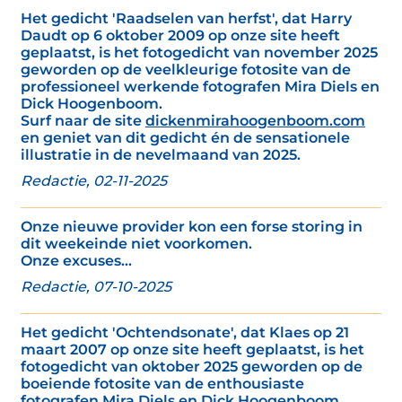
Het gedicht 'Raadselen van herfst', dat Harry
Daudt op 6 oktober 2009 op onze site heeft
geplaatst, is het fotogedicht van november 2025
geworden op de veelkleurige fotosite van de
professioneel werkende fotografen Mira Diels en
Dick Hoogenboom.
Surf naar de site
dickenmirahoogenboom.com
en geniet van dit gedicht én de sensationele
illustratie in de nevelmaand van 2025.
Redactie, 02-11-2025
Onze nieuwe provider kon een forse storing in
dit weekeinde niet voorkomen.
Onze excuses...
Redactie, 07-10-2025
Het gedicht 'Ochtendsonate', dat Klaes op 21
maart 2007 op onze site heeft geplaatst, is het
fotogedicht van oktober 2025 geworden op de
boeiende fotosite van de enthousiaste
fotografen Mira Diels en Dick Hoogenboom.