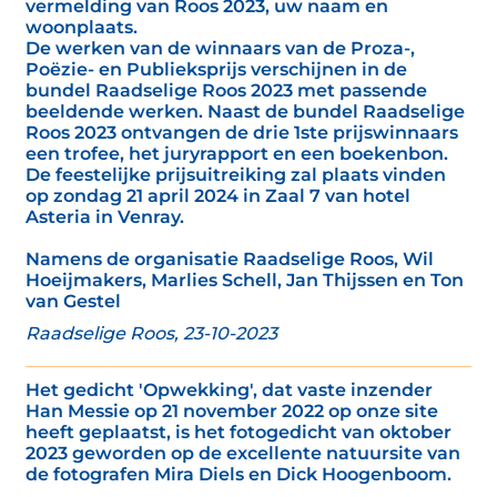
vermelding van Roos 2023, uw naam en
woonplaats.
De werken van de winnaars van de Proza-,
Poëzie- en Publieksprijs verschijnen in de
bundel Raadselige Roos 2023 met passende
beeldende werken. Naast de bundel Raadselige
Roos 2023 ontvangen de drie 1ste prijswinnaars
een trofee, het juryrapport en een boekenbon.
De feestelijke prijsuitreiking zal plaats vinden
op zondag 21 april 2024 in Zaal 7 van hotel
Asteria in Venray.
Namens de organisatie Raadselige Roos, Wil
Hoeijmakers, Marlies Schell, Jan Thijssen en Ton
van Gestel
Raadselige Roos, 23-10-2023
Het gedicht 'Opwekking', dat vaste inzender
Han Messie op 21 november 2022 op onze site
heeft geplaatst, is het fotogedicht van oktober
2023 geworden op de excellente natuursite van
de fotografen Mira Diels en Dick Hoogenboom.