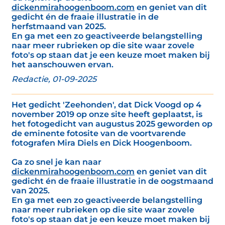
dickenmirahoogenboom.com
en geniet van dit
gedicht én de fraaie illustratie in de
herfstmaand van 2025.
En ga met een zo geactiveerde belangstelling
naar meer rubrieken op die site waar zovele
foto's op staan dat je een keuze moet maken bij
het aanschouwen ervan.
Redactie, 01-09-2025
Het gedicht 'Zeehonden', dat Dick Voogd op 4
november 2019 op onze site heeft geplaatst, is
het fotogedicht van augustus 2025 geworden op
de eminente fotosite van de voortvarende
fotografen Mira Diels en Dick Hoogenboom.
Ga zo snel je kan naar
dickenmirahoogenboom.com
en geniet van dit
gedicht én de fraaie illustratie in de oogstmaand
van 2025.
En ga met een zo geactiveerde belangstelling
naar meer rubrieken op die site waar zovele
foto's op staan dat je een keuze moet maken bij