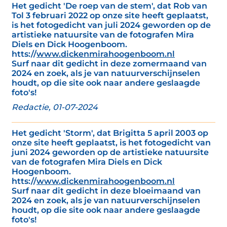
Het gedicht 'De roep van de stem', dat Rob van
Tol 3 februari 2022 op onze site heeft geplaatst,
is het fotogedicht van juli 2024 geworden op de
artistieke natuursite van de fotografen Mira
Diels en Dick Hoogenboom.
htts://
www.dickenmirahoogenboom.nl
Surf naar dit gedicht in deze zomermaand van
2024 en zoek, als je van natuurverschijnselen
houdt, op die site ook naar andere geslaagde
foto's!
Redactie, 01-07-2024
Het gedicht 'Storm', dat Brigitta 5 april 2003 op
onze site heeft geplaatst, is het fotogedicht van
juni 2024 geworden op de artistieke natuursite
van de fotografen Mira Diels en Dick
Hoogenboom.
htts://
www.dickenmirahoogenboom.nl
Surf naar dit gedicht in deze bloeimaand van
2024 en zoek, als je van natuurverschijnselen
houdt, op die site ook naar andere geslaagde
foto's!