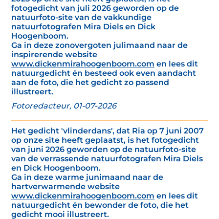
fotogedicht van juli 2026 geworden op de
natuurfoto-site van de vakkundige
natuurfotografen Mira Diels en Dick
Hoogenboom.
Ga in deze zonovergoten julimaand naar de
inspirerende website
www.dickenmirahoogenboom.com
en lees dit
natuurgedicht én besteed ook even aandacht
aan de foto, die het gedicht zo passend
illustreert.
Fotoredacteur, 01-07-2026
Het gedicht 'vlinderdans', dat Ria op 7 juni 2007
op onze site heeft geplaatst, is het fotogedicht
van juni 2026 geworden op de natuurfoto-site
van de verrassende natuurfotografen Mira Diels
en Dick Hoogenboom.
Ga in deze warme junimaand naar de
hartverwarmende website
www.dickenmirahoogenboom.com
en lees dit
natuurgedicht én bewonder de foto, die het
gedicht mooi illustreert.