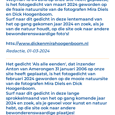
is het fotogedicht van maart 2024 geworden op
de fraaie natuursite van de fotografen Mira Diels
en Dick Hoogenboom.
Surf naar dit gedicht in deze lentemaand van
het op gang gekomen jaar 2024 en zoek, als je
van de natuur houdt, op die site ook naar andere
bewonderenswaardige foto's!
htts://
www.dickenmirahoogenboom.nl
Redactie, 01-03-2024
Het gedicht 'Als alle eenden', dat inzender
Anton van Amerongen 31 januari 2006 op onze
site heeft geplaatst, is het fotogedicht van
februari 2024 geworden op de mooie natuursite
van de fotografen Mira Diels en Dick
Hoogenboom.
Surf naar dit gedicht in deze lange
sprokkelmaand van het op gang komende jaar
2024 en zoek, als je gevoel voor kunst en natuur
hebt, op die site ook naar andere
bewonderenswaardige plaatjes!