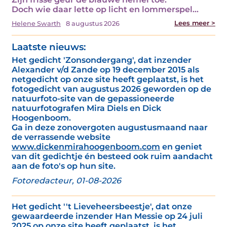
Doch wie daar lette op licht en lommerspel…
Lees meer >
Helene Swarth
8 augustus 2026
Laatste nieuws:
Het gedicht 'Zonsondergang', dat inzender
Alexander v/d Zande op 19 december 2015 als
netgedicht op onze site heeft geplaatst, is het
fotogedicht van augustus 2026 geworden op de
natuurfoto-site van de gepassioneerde
natuurfotografen Mira Diels en Dick
Hoogenboom.
Ga in deze zonovergoten augustusmaand naar
de verrassende website
www.dickenmirahoogenboom.com
en geniet
van dit gedichtje én besteed ook ruim aandacht
aan de foto's op hun site.
Fotoredacteur, 01-08-2026
Het gedicht ''t Lieveheersbeestje', dat onze
gewaardeerde inzender Han Messie op 24 juli
2025 op onze site heeft geplaatst, is het