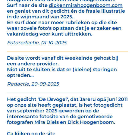
Surf naar de site
dickenmirahoogenboom.com
en geniet van dit gedicht én de fraaie illustratie
in de wijnmaand van 2025.
En surf door naar meer rubrieken op die site
waar zovele foto's op staan dat je er zeker een
vakantiedag voor kunt uittrekken.
Fotoredactie, 01-10-2025
De site wordt vanaf dit weekeinde gehost bij
een andere provider.
Niet uit te sluiten is dat er (kleine) storingen
optreden...
Redactie, 20-09-2025
Het gedicht 'De IJsvogel', dat Jareru op5 juni 2011
op onze site heeft geplaatst, is het fotogedicht
van september 2025 geworden op de
interessante fotosite van de gemotiveerde
fotografen Mira Diels en Dick Hoogenboom.
Ga kijken op de site