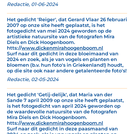
Redactie, 01-06-2024
Het gedicht 'Reiger', dat Gerard Vlaar 26 februari
2007 op onze site heeft geplaatst, is het
fotogedicht van mei 2024 geworden op de
artistieke natuursite van de fotografen Mira
Diels en Dick Hoogenboom.
htts://
www.dickenmirahoogenboom.nl
Surf naar dit gedicht in deze bloeimaand van
2024 en zoek, als je van vogels en planten en
bloemen (b.v. hun foto's in Griekenland!) houdt,
op die site ook naar andere getalenteerde foto's!
Redactie, 02-05-2024
Het gedicht 'Getij-delijk', dat Maria van der
Sande 7 april 2009 op onze site heeft geplaatst,
is het fotogedicht van april 2024 geworden op
de waardevolle natuursite van de fotografen
Mira Diels en Dick Hoogenboom.
htts://
www.dickenmirahoogenboom.nl
Surf naar dit gedicht in deze paasmaand van