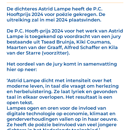
De dichteres Astrid Lampe heeft de P.C.
Hooftprijs 2024 voor poëzie gekregen. De
uitreiking zal in mei 2024 plaatsvinden.
De P.C. Hooft-prijs 2024 voor het werk van Astrid
Lampe is toegekend op voordracht van een jury
bestaande uit Tsead Bruinja, Kiki Coumans,
Maarten van der Graaff, Alfred Schaffer en Kila
van der Starre (voorzitter).
Het oordeel van de jury komt in samenvatting
hier op neer:
‘Astrid Lampe dicht met intensiteit over het
moderne leven, in taal die vraagt om herlezing
en herbeluistering. Ze laat lyriek en gevonden
taal in elkaar overlopen. Het resultaat is een
open tekst.
Lampes ogen en oren voor de invloed van
digitale technologie op economie, klimaat en
genderverhoudingen vallen op in haar oeuvre.
Ze heeft de poëzie beïnvloed van veel jongere