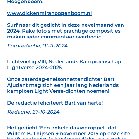
Hoogenboom.
www.dickenmirahoogenboom.nl
Surf naar dit gedicht in deze nevelmaand van
2024. Rake foto's met prachtige composities
maken ieder commentaar overbodig.
Fotoredactie, 01-11-2024
Lichtvoetig VIII, Nederlands Kampioenschap
Lightverse 2024-2025
Onze zaterdag-snelsonnettendichter Bart
Ajudant mag zich een jaar lang Nederlands
kampioen Light Verse-dichten noemen!
De redactie feliciteert Bart van harte!
Redactie, 27-10-2024
Het gedicht 'Een enkele dauwdroppel', dat
Willem B. Thijssen 9 november 2015 op onze site