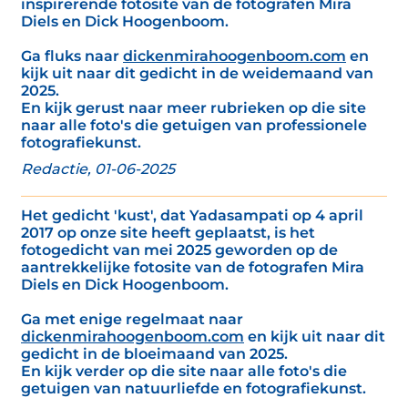
inspirerende fotosite van de fotografen Mira
Diels en Dick Hoogenboom.
Ga fluks naar
dickenmirahoogenboom.com
en
kijk uit naar dit gedicht in de weidemaand van
2025.
En kijk gerust naar meer rubrieken op die site
naar alle foto's die getuigen van professionele
fotografiekunst.
Redactie, 01-06-2025
Het gedicht 'kust', dat Yadasampati op 4 april
2017 op onze site heeft geplaatst, is het
fotogedicht van mei 2025 geworden op de
aantrekkelijke fotosite van de fotografen Mira
Diels en Dick Hoogenboom.
Ga met enige regelmaat naar
dickenmirahoogenboom.com
en kijk uit naar dit
gedicht in de bloeimaand van 2025.
En kijk verder op die site naar alle foto's die
getuigen van natuurliefde en fotografiekunst.