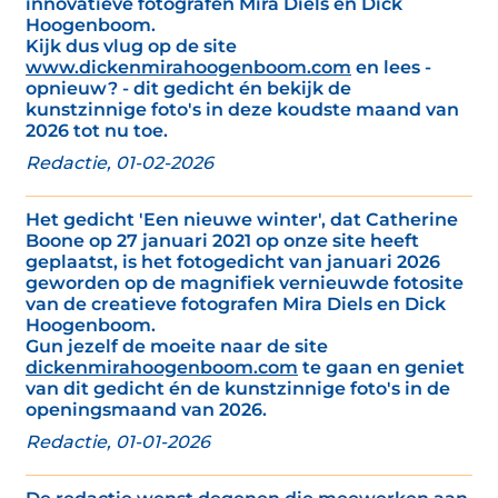
innovatieve fotografen Mira Diels en Dick
Hoogenboom.
Kijk dus vlug op de site
www.dickenmirahoogenboom.com
en lees -
opnieuw? - dit gedicht én bekijk de
kunstzinnige foto's in deze koudste maand van
2026 tot nu toe.
Redactie, 01-02-2026
Het gedicht 'Een nieuwe winter', dat Catherine
Boone op 27 januari 2021 op onze site heeft
geplaatst, is het fotogedicht van januari 2026
geworden op de magnifiek vernieuwde fotosite
van de creatieve fotografen Mira Diels en Dick
Hoogenboom.
Gun jezelf de moeite naar de site
dickenmirahoogenboom.com
te gaan en geniet
van dit gedicht én de kunstzinnige foto's in de
openingsmaand van 2026.
Redactie, 01-01-2026