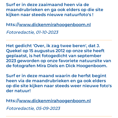
Surf er in deze zaaimaand heen via de
maandrubrieken en ga ook elders op die site
kijken naar steeds nieuwe natuurfoto's !
htts://
www.dickenmirahoogenboom.nl
Fotoredactie, 01-10-2023
Het gedicht 'Over, ik zag twee beren', dat J.
Quekel op 15 augustus 2012 op onze site heeft
geplaatst, is het fotogedicht van september
2023 geworden op onze favoriete natuursite van
de fotografen Mira Diels en Dick Hoogenboom.
Surf er in deze maand waarin de herfst begint
heen via de maandrubrieken en ga ook elders
op die site kijken naar steeds weer nieuwe foto's
der natuur!
htts://
www.dickenmirahoogenboom.nl
Fotoredactie, 05-09-2023