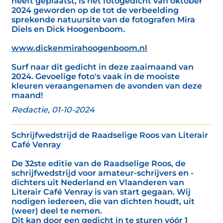
heeft geplaatst, is het fotogedicht van oktober
2024 geworden op de tot de verbeelding
sprekende natuursite van de fotografen Mira
Diels en Dick Hoogenboom.
www.dickenmirahoogenboom.nl
Surf naar dit gedicht in deze zaaimaand van
2024. Gevoelige foto's vaak in de mooiste
kleuren veraangenamen de avonden van deze
maand!
Redactie, 01-10-2024
Schrijfwedstrijd de Raadselige Roos van Literair
Café Venray
De 32ste editie van de Raadselige Roos, de
schrijfwedstrijd voor amateur-schrijvers en -
dichters uit Nederland en Vlaanderen van
Literair Café Venray is van start gegaan. Wij
nodigen iedereen, die van dichten houdt, uit
(weer) deel te nemen.
Dit kan door een gedicht in te sturen vóór 1