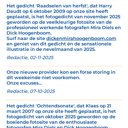
Het gedicht 'Raadselen van herfst', dat Harry
Daudt op 6 oktober 2009 op onze site heeft
geplaatst, is het fotogedicht van november 2025
geworden op de veelkleurige fotosite van de
professioneel werkende fotografen Mira Diels en
Dick Hoogenboom.
Surf naar de site
dickenmirahoogenboom.com
en geniet van dit gedicht én de sensationele
illustratie in de nevelmaand van 2025.
Redactie, 02-11-2025
Onze nieuwe provider kon een forse storing in
dit weekeinde niet voorkomen.
Onze excuses...
Redactie, 07-10-2025
Het gedicht 'Ochtendsonate', dat Klaes op 21
maart 2007 op onze site heeft geplaatst, is het
fotogedicht van oktober 2025 geworden op de
boeiende fotosite van de enthousiaste
fotografen Mira Diels en Dick Hoogenboom.