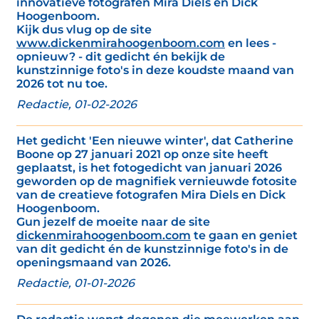
innovatieve fotografen Mira Diels en Dick
Hoogenboom.
Kijk dus vlug op de site
www.dickenmirahoogenboom.com
en lees -
opnieuw? - dit gedicht én bekijk de
kunstzinnige foto's in deze koudste maand van
2026 tot nu toe.
Redactie, 01-02-2026
Het gedicht 'Een nieuwe winter', dat Catherine
Boone op 27 januari 2021 op onze site heeft
geplaatst, is het fotogedicht van januari 2026
geworden op de magnifiek vernieuwde fotosite
van de creatieve fotografen Mira Diels en Dick
Hoogenboom.
Gun jezelf de moeite naar de site
dickenmirahoogenboom.com
te gaan en geniet
van dit gedicht én de kunstzinnige foto's in de
openingsmaand van 2026.
Redactie, 01-01-2026