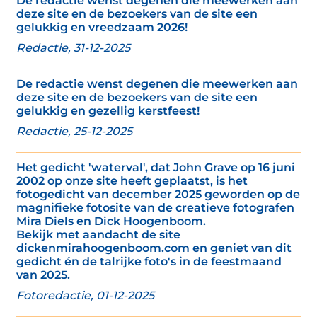
De redactie wenst degenen die meewerken aan
deze site en de bezoekers van de site een
gelukkig en vreedzaam 2026!
Redactie, 31-12-2025
De redactie wenst degenen die meewerken aan
deze site en de bezoekers van de site een
gelukkig en gezellig kerstfeest!
Redactie, 25-12-2025
Het gedicht 'waterval', dat John Grave op 16 juni
2002 op onze site heeft geplaatst, is het
fotogedicht van december 2025 geworden op de
magnifieke fotosite van de creatieve fotografen
Mira Diels en Dick Hoogenboom.
Bekijk met aandacht de site
dickenmirahoogenboom.com
en geniet van dit
gedicht én de talrijke foto's in de feestmaand
van 2025.
Fotoredactie, 01-12-2025