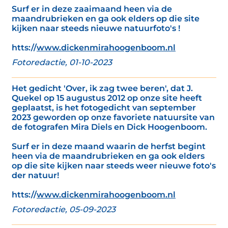
Surf er in deze zaaimaand heen via de
maandrubrieken en ga ook elders op die site
kijken naar steeds nieuwe natuurfoto's !
htts://
www.dickenmirahoogenboom.nl
Fotoredactie, 01-10-2023
Het gedicht 'Over, ik zag twee beren', dat J.
Quekel op 15 augustus 2012 op onze site heeft
geplaatst, is het fotogedicht van september
2023 geworden op onze favoriete natuursite van
de fotografen Mira Diels en Dick Hoogenboom.
Surf er in deze maand waarin de herfst begint
heen via de maandrubrieken en ga ook elders
op die site kijken naar steeds weer nieuwe foto's
der natuur!
htts://
www.dickenmirahoogenboom.nl
Fotoredactie, 05-09-2023