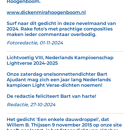
Hoogenboom.
www.dickenmirahoogenboom.nl
Surf naar dit gedicht in deze nevelmaand van
2024. Rake foto's met prachtige composities
maken ieder commentaar overbodig.
Fotoredactie, 01-11-2024
Lichtvoetig VIII, Nederlands Kampioenschap
Lightverse 2024-2025
Onze zaterdag-snelsonnettendichter Bart
Ajudant mag zich een jaar lang Nederlands
kampioen Light Verse-dichten noemen!
De redactie feliciteert Bart van harte!
Redactie, 27-10-2024
Het gedicht 'Een enkele dauwdroppel', dat
Willem B. Thijssen 9 november 2015 op onze site