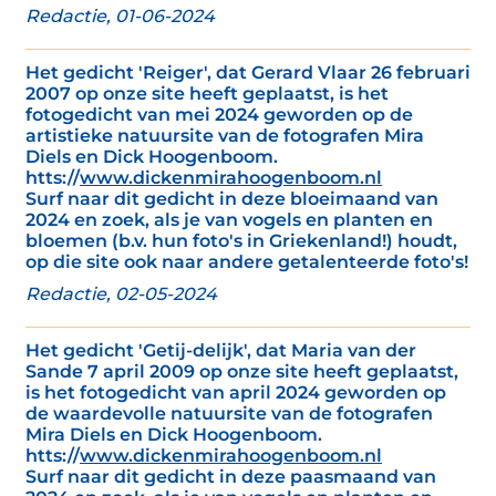
Redactie, 01-06-2024
Het gedicht 'Reiger', dat Gerard Vlaar 26 februari
2007 op onze site heeft geplaatst, is het
fotogedicht van mei 2024 geworden op de
artistieke natuursite van de fotografen Mira
Diels en Dick Hoogenboom.
htts://
www.dickenmirahoogenboom.nl
Surf naar dit gedicht in deze bloeimaand van
2024 en zoek, als je van vogels en planten en
bloemen (b.v. hun foto's in Griekenland!) houdt,
op die site ook naar andere getalenteerde foto's!
Redactie, 02-05-2024
Het gedicht 'Getij-delijk', dat Maria van der
Sande 7 april 2009 op onze site heeft geplaatst,
is het fotogedicht van april 2024 geworden op
de waardevolle natuursite van de fotografen
Mira Diels en Dick Hoogenboom.
htts://
www.dickenmirahoogenboom.nl
Surf naar dit gedicht in deze paasmaand van