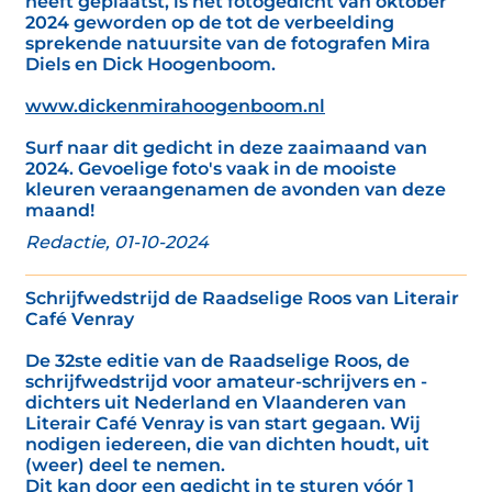
heeft geplaatst, is het fotogedicht van oktober
2024 geworden op de tot de verbeelding
sprekende natuursite van de fotografen Mira
Diels en Dick Hoogenboom.
www.dickenmirahoogenboom.nl
Surf naar dit gedicht in deze zaaimaand van
2024. Gevoelige foto's vaak in de mooiste
kleuren veraangenamen de avonden van deze
maand!
Redactie, 01-10-2024
Schrijfwedstrijd de Raadselige Roos van Literair
Café Venray
De 32ste editie van de Raadselige Roos, de
schrijfwedstrijd voor amateur-schrijvers en -
dichters uit Nederland en Vlaanderen van
Literair Café Venray is van start gegaan. Wij
nodigen iedereen, die van dichten houdt, uit
(weer) deel te nemen.
Dit kan door een gedicht in te sturen vóór 1