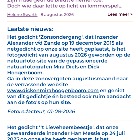
Doch wie daar lette op licht en lommerspel…
Lees meer >
Helene Swarth
8 augustus 2026
Laatste nieuws:
Het gedicht 'Zonsondergang', dat inzender
Alexander v/d Zande op 19 december 2015 als
netgedicht op onze site heeft geplaatst, is het
fotogedicht van augustus 2026 geworden op de
natuurfoto-site van de gepassioneerde
natuurfotografen Mira Diels en Dick
Hoogenboom.
Ga in deze zonovergoten augustusmaand naar
de verrassende website
www.dickenmirahoogenboom.com
en geniet
van dit gedichtje én besteed ook ruim aandacht
aan de foto's op hun site.
Fotoredacteur, 01-08-2026
Het gedicht ''t Lieveheersbeestje', dat onze
gewaardeerde inzender Han Messie op 24 juli
2025 op onze site heeft geplaatst, is het