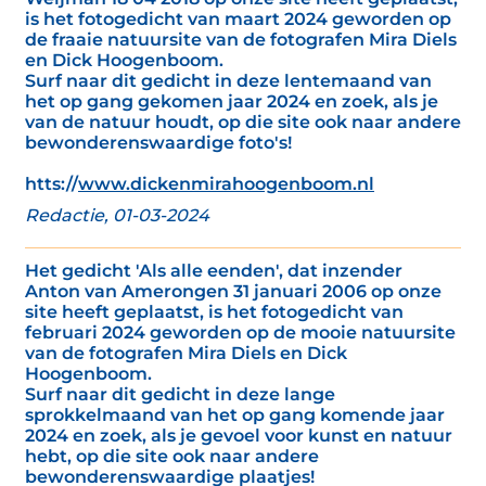
is het fotogedicht van maart 2024 geworden op
de fraaie natuursite van de fotografen Mira Diels
en Dick Hoogenboom.
Surf naar dit gedicht in deze lentemaand van
het op gang gekomen jaar 2024 en zoek, als je
van de natuur houdt, op die site ook naar andere
bewonderenswaardige foto's!
htts://
www.dickenmirahoogenboom.nl
Redactie, 01-03-2024
Het gedicht 'Als alle eenden', dat inzender
Anton van Amerongen 31 januari 2006 op onze
site heeft geplaatst, is het fotogedicht van
februari 2024 geworden op de mooie natuursite
van de fotografen Mira Diels en Dick
Hoogenboom.
Surf naar dit gedicht in deze lange
sprokkelmaand van het op gang komende jaar
2024 en zoek, als je gevoel voor kunst en natuur
hebt, op die site ook naar andere
bewonderenswaardige plaatjes!