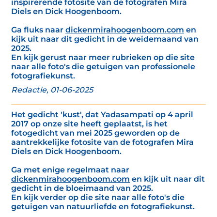
inspirerende fotosite van de fotografen Mira
Diels en Dick Hoogenboom.
Ga fluks naar
dickenmirahoogenboom.com
en
kijk uit naar dit gedicht in de weidemaand van
2025.
En kijk gerust naar meer rubrieken op die site
naar alle foto's die getuigen van professionele
fotografiekunst.
Redactie, 01-06-2025
Het gedicht 'kust', dat Yadasampati op 4 april
2017 op onze site heeft geplaatst, is het
fotogedicht van mei 2025 geworden op de
aantrekkelijke fotosite van de fotografen Mira
Diels en Dick Hoogenboom.
Ga met enige regelmaat naar
dickenmirahoogenboom.com
en kijk uit naar dit
gedicht in de bloeimaand van 2025.
En kijk verder op die site naar alle foto's die
getuigen van natuurliefde en fotografiekunst.