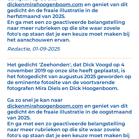
dickenmirahoogenboom.com
en geniet van dit
gedicht én de fraaie illustratie in de
herfstmaand van 2025.
En ga met een zo geactiveerde belangstelling
naar meer rubrieken op die site waar zovele
foto's op staan dat je een keuze moet maken bij
het aanschouwen ervan.
Redactie, 01-09-2025
Het gedicht 'Zeehonden', dat Dick Voogd op 4
november 2019 op onze site heeft geplaatst, is
het fotogedicht van augustus 2025 geworden op
de eminente fotosite van de voortvarende
fotografen Mira Diels en Dick Hoogenboom.
Ga zo snel je kan naar
dickenmirahoogenboom.com
en geniet van dit
gedicht én de fraaie illustratie in de oogstmaand
van 2025.
En ga met een zo geactiveerde belangstelling
naar meer rubrieken op die site waar zovele
foto's op staan dat je een keuze moet maken bij