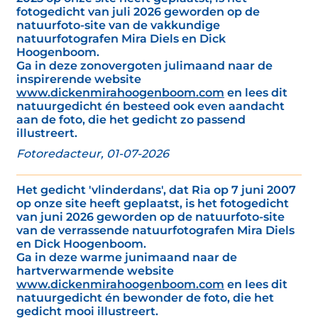
fotogedicht van juli 2026 geworden op de
natuurfoto-site van de vakkundige
natuurfotografen Mira Diels en Dick
Hoogenboom.
Ga in deze zonovergoten julimaand naar de
inspirerende website
www.dickenmirahoogenboom.com
en lees dit
natuurgedicht én besteed ook even aandacht
aan de foto, die het gedicht zo passend
illustreert.
Fotoredacteur, 01-07-2026
Het gedicht 'vlinderdans', dat Ria op 7 juni 2007
op onze site heeft geplaatst, is het fotogedicht
van juni 2026 geworden op de natuurfoto-site
van de verrassende natuurfotografen Mira Diels
en Dick Hoogenboom.
Ga in deze warme junimaand naar de
hartverwarmende website
www.dickenmirahoogenboom.com
en lees dit
natuurgedicht én bewonder de foto, die het
gedicht mooi illustreert.