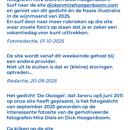
Surf naar de site
dickenmirahoogenboom.com
en geniet van dit gedicht én de fraaie illustratie
in de wijnmaand van 2025.
En surf door naar meer rubrieken op die site
waar zovele foto's op staan dat je er zeker een
vakantiedag voor kunt uittrekken.
Fotoredactie, 01-10-2025
De site wordt vanaf dit weekeinde gehost bij
een andere provider.
Niet uit te sluiten is dat er (kleine) storingen
optreden...
Redactie, 20-09-2025
Het gedicht 'De IJsvogel', dat Jareru op5 juni 2011
op onze site heeft geplaatst, is het fotogedicht
van september 2025 geworden op de
interessante fotosite van de gemotiveerde
fotografen Mira Diels en Dick Hoogenboom.
Ga kijken op de site