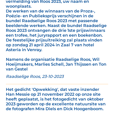
vermelding van Roos 2023, uw naam en
woonplaats.
De werken van de winnaars van de Proza-,
Poëzie- en Publieksprijs verschijnen in de
bundel Raadselige Roos 2023 met passende
beeldende werken. Naast de bundel Raadselige
Roos 2023 ontvangen de drie 1ste prijswinnaars
een trofee, het juryrapport en een boekenbon.
De feestelijke prijsuitreiking zal plaats vinden
op zondag 21 april 2024 in Zaal 7 van hotel
Asteria in Venray.
Namens de organisatie Raadselige Roos, Wil
Hoeijmakers, Marlies Schell, Jan Thijssen en Ton
van Gestel
Raadselige Roos, 23-10-2023
Het gedicht 'Opwekking', dat vaste inzender
Han Messie op 21 november 2022 op onze site
heeft geplaatst, is het fotogedicht van oktober
2023 geworden op de excellente natuursite van
de fotografen Mira Diels en Dick Hoogenboom.