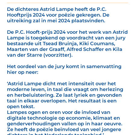
De dichteres Astrid Lampe heeft de P.C.
Hooftprijs 2024 voor poëzie gekregen. De
uitreiking zal in mei 2024 plaatsvinden.
De P.C. Hooft-prijs 2024 voor het werk van Astrid
Lampe is toegekend op voordracht van een jury
bestaande uit Tsead Bruinja, Kiki Coumans,
Maarten van der Graaff, Alfred Schaffer en Kila
van der Starre (voorzitter).
Het oordeel van de jury komt in samenvatting
hier op neer:
‘Astrid Lampe dicht met intensiteit over het
moderne leven, in taal die vraagt om herlezing
en herbeluistering. Ze laat lyriek en gevonden
taal in elkaar overlopen. Het resultaat is een
open tekst.
Lampes ogen en oren voor de invloed van
digitale technologie op economie, klimaat en
genderverhoudingen vallen op in haar oeuvre.
Ze heeft de poëzie beïnvloed van veel jongere