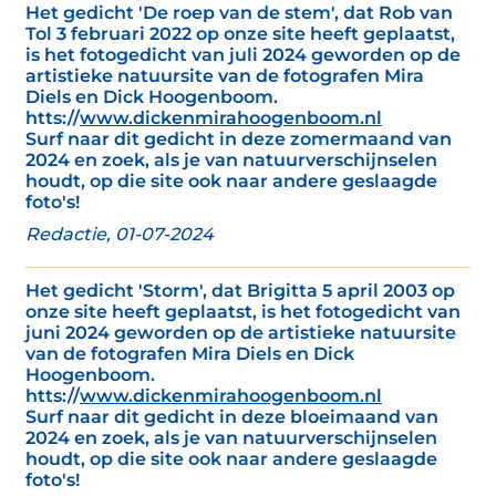
Het gedicht 'De roep van de stem', dat Rob van
Tol 3 februari 2022 op onze site heeft geplaatst,
is het fotogedicht van juli 2024 geworden op de
artistieke natuursite van de fotografen Mira
Diels en Dick Hoogenboom.
htts://
www.dickenmirahoogenboom.nl
Surf naar dit gedicht in deze zomermaand van
2024 en zoek, als je van natuurverschijnselen
houdt, op die site ook naar andere geslaagde
foto's!
Redactie, 01-07-2024
Het gedicht 'Storm', dat Brigitta 5 april 2003 op
onze site heeft geplaatst, is het fotogedicht van
juni 2024 geworden op de artistieke natuursite
van de fotografen Mira Diels en Dick
Hoogenboom.
htts://
www.dickenmirahoogenboom.nl
Surf naar dit gedicht in deze bloeimaand van
2024 en zoek, als je van natuurverschijnselen
houdt, op die site ook naar andere geslaagde
foto's!