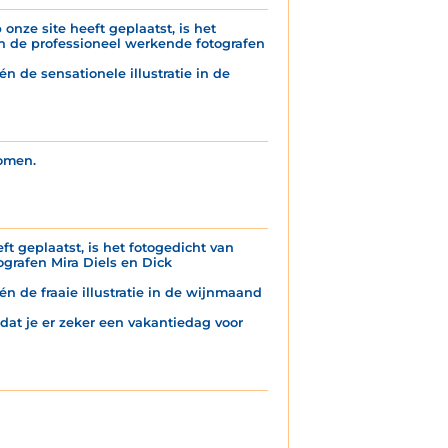
onze site heeft geplaatst, is het
n de professioneel werkende fotografen
n de sensationele illustratie in de
komen.
ft geplaatst, is het fotogedicht van
grafen Mira Diels en Dick
én de fraaie illustratie in de wijnmaand
 dat je er zeker een vakantiedag voor