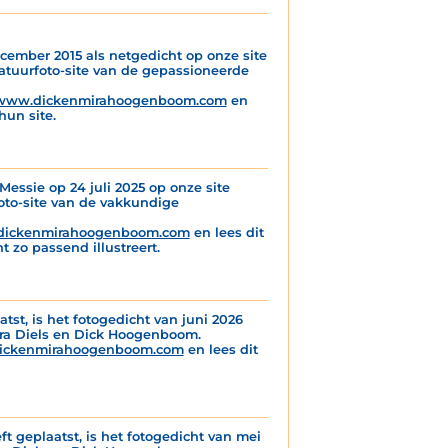
cember 2015 als netgedicht op onze site
atuurfoto-site van de gepassioneerde
www.dickenmirahoogenboom.com
en
hun site.
essie op 24 juli 2025 op onze site
foto-site van de vakkundige
ickenmirahoogenboom.com
en lees dit
 zo passend illustreert.
atst, is het fotogedicht van juni 2026
ira Diels en Dick Hoogenboom.
ickenmirahoogenboom.com
en lees dit
ft geplaatst, is het fotogedicht van mei