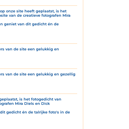
p onze site heeft geplaatst, is het
ite van de creatieve fotografen Mira
n geniet van dit gedicht én de
s van de site een gelukkig en
s van de site een gelukkig en gezellig
geplaatst, is het fotogedicht van
grafen Mira Diels en Dick
it gedicht én de talrijke foto's in de