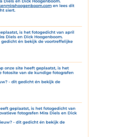
ira Diels en Dick Hoogenboom.
kenmirahoogenboom.com
en lees dit
t siert.
eplaatst, is het fotogedicht van april
Mira Diels en Dick Hoogenboom.
 gedicht én bekijk de voortreffelijke
p onze site heeft geplaatst, is het
 fotosite van de kundige fotografen
uw? - dit gedicht én bekijk de
eeft geplaatst, is het fotogedicht van
ovatieve fotografen Mira Diels en Dick
ieuw? - dit gedicht én bekijk de