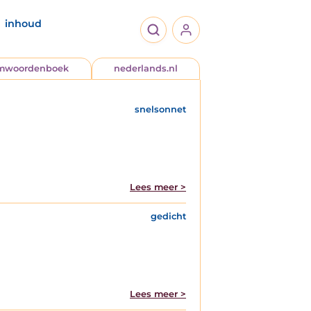
inhoud
jmwoordenboek
nederlands.nl
snelsonnet
Lees meer >
gedicht
Lees meer >