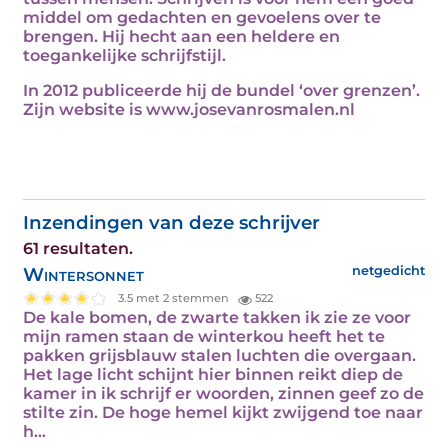
middel om gedachten en gevoelens over te
brengen. Hij hecht aan een heldere en
toegankelijke schrijfstijl.
In 2012 publiceerde hij de bundel ‘over grenzen’.
Zijn website is www.josevanrosmalen.nl
Inzendingen van deze schrijver
61 resultaten.
Wintersonnet
netgedicht
3.5 met 2 stemmen
522
De kale bomen, de zwarte takken ik zie ze voor
mijn ramen staan de winterkou heeft het te
pakken grijsblauw stalen luchten die overgaan.
Het lage licht schijnt hier binnen reikt diep de
kamer in ik schrijf er woorden, zinnen geef zo de
stilte zin. De hoge hemel kijkt zwijgend toe naar
h...