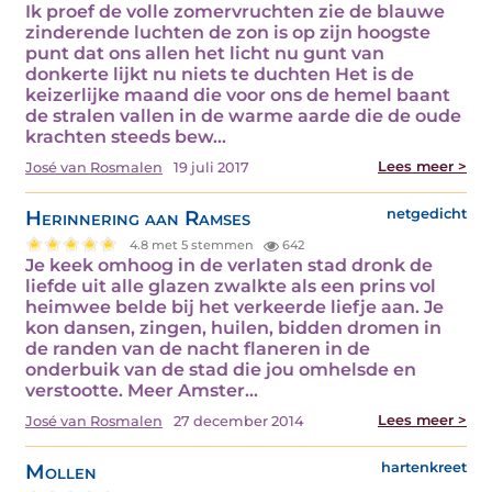
Ik proef de volle zomervruchten zie de blauwe
zinderende luchten de zon is op zijn hoogste
punt dat ons allen het licht nu gunt van
donkerte lijkt nu niets te duchten Het is de
keizerlijke maand die voor ons de hemel baant
de stralen vallen in de warme aarde die de oude
krachten steeds bew...
Lees meer >
José van Rosmalen
19 juli 2017
Herinnering aan Ramses
netgedicht
4.8 met 5 stemmen
642
Je keek omhoog in de verlaten stad dronk de
liefde uit alle glazen zwalkte als een prins vol
heimwee belde bij het verkeerde liefje aan. Je
kon dansen, zingen, huilen, bidden dromen in
de randen van de nacht flaneren in de
onderbuik van de stad die jou omhelsde en
verstootte. Meer Amster...
Lees meer >
José van Rosmalen
27 december 2014
Mollen
hartenkreet