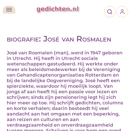
biografie: José van Rosmalen
José van Rosmalen (man), werd in 1947 geboren
in Utrecht. Hij heeft in Utrecht sociale
wetenschappen gestudeerd. Hij werkte onder
meer als beleidsmedewerker bij de Vereniging
van Gehandicaptenorganisaties Rotterdam en
bij de landelijke Oogvereniging. José heeft een
spierziekte, waardoor hij moeilijk loopt. Van
jongs af aan heeft hij een passie voor lezen en
schrijven; sinds zijn pensionering legt hij zich
hier meer op toe. Hij schrijft gedichten, columns
en korte verhalen; daarin besteedt hij veel
aandacht aan het omgaan met een beperking,
aan reizen en culturen en aan
verdraagzaamheid en onverdraagzaamheid
tussen mensen. Schrijven is voor hem een goed