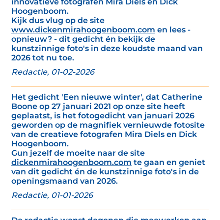
innovatieve fotografen Mira Diels en Dick
Hoogenboom.
Kijk dus vlug op de site
www.dickenmirahoogenboom.com
en lees -
opnieuw? - dit gedicht én bekijk de
kunstzinnige foto's in deze koudste maand van
2026 tot nu toe.
Redactie, 01-02-2026
Het gedicht 'Een nieuwe winter', dat Catherine
Boone op 27 januari 2021 op onze site heeft
geplaatst, is het fotogedicht van januari 2026
geworden op de magnifiek vernieuwde fotosite
van de creatieve fotografen Mira Diels en Dick
Hoogenboom.
Gun jezelf de moeite naar de site
dickenmirahoogenboom.com
te gaan en geniet
van dit gedicht én de kunstzinnige foto's in de
openingsmaand van 2026.
Redactie, 01-01-2026