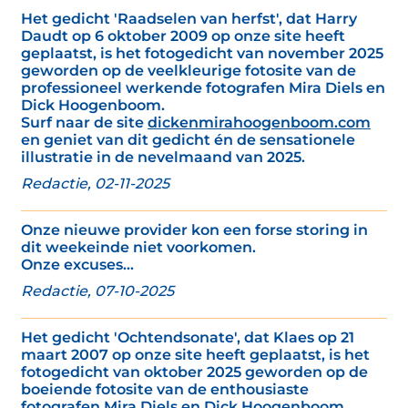
Het gedicht 'Raadselen van herfst', dat Harry
Daudt op 6 oktober 2009 op onze site heeft
geplaatst, is het fotogedicht van november 2025
geworden op de veelkleurige fotosite van de
professioneel werkende fotografen Mira Diels en
Dick Hoogenboom.
Surf naar de site
dickenmirahoogenboom.com
en geniet van dit gedicht én de sensationele
illustratie in de nevelmaand van 2025.
Redactie, 02-11-2025
Onze nieuwe provider kon een forse storing in
dit weekeinde niet voorkomen.
Onze excuses...
Redactie, 07-10-2025
Het gedicht 'Ochtendsonate', dat Klaes op 21
maart 2007 op onze site heeft geplaatst, is het
fotogedicht van oktober 2025 geworden op de
boeiende fotosite van de enthousiaste
fotografen Mira Diels en Dick Hoogenboom.