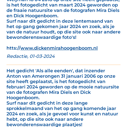
is het fotogedicht van maart 2024 geworden op
de fraaie natuursite van de fotografen Mira Diels
en Dick Hoogenboom.
Surf naar dit gedicht in deze lentemaand van
het op gang gekomen jaar 2024 en zoek, als je
van de natuur houdt, op die site ook naar andere
bewonderenswaardige foto's!
htts://
www.dickenmirahoogenboom.nl
Redactie, 01-03-2024
Het gedicht 'Als alle eenden', dat inzender
Anton van Amerongen 31 januari 2006 op onze
site heeft geplaatst, is het fotogedicht van
februari 2024 geworden op de mooie natuursite
van de fotografen Mira Diels en Dick
Hoogenboom.
Surf naar dit gedicht in deze lange
sprokkelmaand van het op gang komende jaar
2024 en zoek, als je gevoel voor kunst en natuur
hebt, op die site ook naar andere
bewonderenswaardige plaatjes!