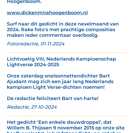
Hoogenboom.
www.dickenmirahoogenboom.nl
Surf naar dit gedicht in deze nevelmaand van
2024. Rake foto's met prachtige composities
maken ieder commentaar overbodig.
Fotoredactie, 01-11-2024
Lichtvoetig VIII, Nederlands Kampioenschap
Lightverse 2024-2025
Onze zaterdag-snelsonnettendichter Bart
Ajudant mag zich een jaar lang Nederlands
kampioen Light Verse-dichten noemen!
De redactie feliciteert Bart van harte!
Redactie, 27-10-2024
Het gedicht 'Een enkele dauwdroppel', dat
Willem B. Thijssen 9 november 2015 op onze site