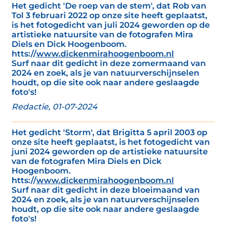
Het gedicht 'De roep van de stem', dat Rob van
Tol 3 februari 2022 op onze site heeft geplaatst,
is het fotogedicht van juli 2024 geworden op de
artistieke natuursite van de fotografen Mira
Diels en Dick Hoogenboom.
htts://
www.dickenmirahoogenboom.nl
Surf naar dit gedicht in deze zomermaand van
2024 en zoek, als je van natuurverschijnselen
houdt, op die site ook naar andere geslaagde
foto's!
Redactie, 01-07-2024
Het gedicht 'Storm', dat Brigitta 5 april 2003 op
onze site heeft geplaatst, is het fotogedicht van
juni 2024 geworden op de artistieke natuursite
van de fotografen Mira Diels en Dick
Hoogenboom.
htts://
www.dickenmirahoogenboom.nl
Surf naar dit gedicht in deze bloeimaand van
2024 en zoek, als je van natuurverschijnselen
houdt, op die site ook naar andere geslaagde
foto's!