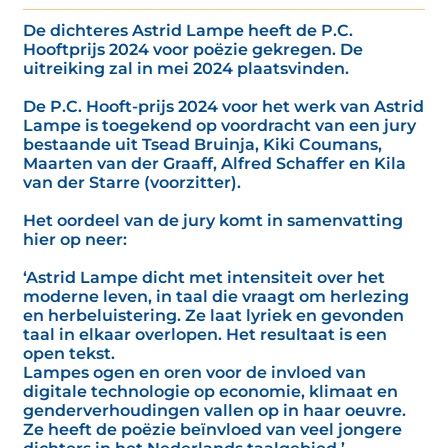
De dichteres Astrid Lampe heeft de P.C.
Hooftprijs 2024 voor poëzie gekregen. De
uitreiking zal in mei 2024 plaatsvinden.
De P.C. Hooft-prijs 2024 voor het werk van Astrid
Lampe is toegekend op voordracht van een jury
bestaande uit Tsead Bruinja, Kiki Coumans,
Maarten van der Graaff, Alfred Schaffer en Kila
van der Starre (voorzitter).
Het oordeel van de jury komt in samenvatting
hier op neer:
‘Astrid Lampe dicht met intensiteit over het
moderne leven, in taal die vraagt om herlezing
en herbeluistering. Ze laat lyriek en gevonden
taal in elkaar overlopen. Het resultaat is een
open tekst.
Lampes ogen en oren voor de invloed van
digitale technologie op economie, klimaat en
genderverhoudingen vallen op in haar oeuvre.
Ze heeft de poëzie beïnvloed van veel jongere