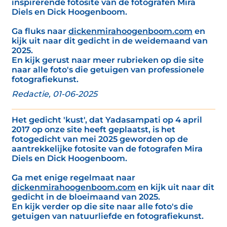
inspirerende fotosite van de fotografen Mira
Diels en Dick Hoogenboom.
Ga fluks naar
dickenmirahoogenboom.com
en
kijk uit naar dit gedicht in de weidemaand van
2025.
En kijk gerust naar meer rubrieken op die site
naar alle foto's die getuigen van professionele
fotografiekunst.
Redactie, 01-06-2025
Het gedicht 'kust', dat Yadasampati op 4 april
2017 op onze site heeft geplaatst, is het
fotogedicht van mei 2025 geworden op de
aantrekkelijke fotosite van de fotografen Mira
Diels en Dick Hoogenboom.
Ga met enige regelmaat naar
dickenmirahoogenboom.com
en kijk uit naar dit
gedicht in de bloeimaand van 2025.
En kijk verder op die site naar alle foto's die
getuigen van natuurliefde en fotografiekunst.