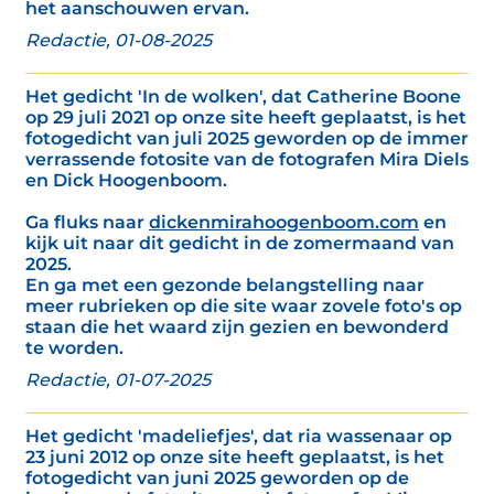
het aanschouwen ervan.
Redactie, 01-08-2025
Het gedicht 'In de wolken', dat Catherine Boone
op 29 juli 2021 op onze site heeft geplaatst, is het
fotogedicht van juli 2025 geworden op de immer
verrassende fotosite van de fotografen Mira Diels
en Dick Hoogenboom.
Ga fluks naar
dickenmirahoogenboom.com
en
kijk uit naar dit gedicht in de zomermaand van
2025.
En ga met een gezonde belangstelling naar
meer rubrieken op die site waar zovele foto's op
staan die het waard zijn gezien en bewonderd
te worden.
Redactie, 01-07-2025
Het gedicht 'madeliefjes', dat ria wassenaar op
23 juni 2012 op onze site heeft geplaatst, is het
fotogedicht van juni 2025 geworden op de