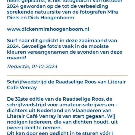
heeft geplaatst, is het fotogedicht van oktober
2024 geworden op de tot de verbeelding
sprekende natuursite van de fotografen Mira
Diels en Dick Hoogenboom.
www.dickenmirahoogenboom.nl
Surf naar dit gedicht in deze zaaimaand van
2024. Gevoelige foto's vaak in de mooiste
kleuren veraangenamen de avonden van deze
maand!
Redactie, 01-10-2024
Schrijfwedstrijd de Raadselige Roos van Literair
Café Venray
De 32ste editie van de Raadselige Roos, de
schrijfwedstrijd voor amateur-schrijvers en -
dichters uit Nederland en Vlaanderen van
Literair Café Venray is van start gegaan. Wij
nodigen iedereen, die van dichten houdt, uit
(weer) deel te nemen.
Dit kan door een gedicht in te sturen vóór 1