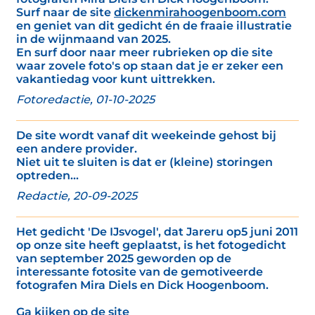
Surf naar de site
dickenmirahoogenboom.com
en geniet van dit gedicht én de fraaie illustratie
in de wijnmaand van 2025.
En surf door naar meer rubrieken op die site
waar zovele foto's op staan dat je er zeker een
vakantiedag voor kunt uittrekken.
Fotoredactie, 01-10-2025
De site wordt vanaf dit weekeinde gehost bij
een andere provider.
Niet uit te sluiten is dat er (kleine) storingen
optreden...
Redactie, 20-09-2025
Het gedicht 'De IJsvogel', dat Jareru op5 juni 2011
op onze site heeft geplaatst, is het fotogedicht
van september 2025 geworden op de
interessante fotosite van de gemotiveerde
fotografen Mira Diels en Dick Hoogenboom.
Ga kijken op de site