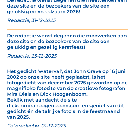
De redactie wenst degenen die meewerken aan
deze site en de bezoekers van de site een
gelukkig en vreedzaam 2026!
Redactie, 31-12-2025
De redactie wenst degenen die meewerken aan
deze site en de bezoekers van de site een
gelukkig en gezellig kerstfeest!
Redactie, 25-12-2025
Het gedicht 'waterval', dat John Grave op 16 juni
2002 op onze site heeft geplaatst, is het
fotogedicht van december 2025 geworden op de
magnifieke fotosite van de creatieve fotografen
Mira Diels en Dick Hoogenboom.
Bekijk met aandacht de site
dickenmirahoogenboom.com
en geniet van dit
gedicht én de talrijke foto's in de feestmaand
van 2025.
Fotoredactie, 01-12-2025