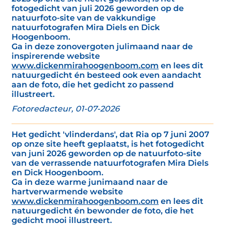
fotogedicht van juli 2026 geworden op de
natuurfoto-site van de vakkundige
natuurfotografen Mira Diels en Dick
Hoogenboom.
Ga in deze zonovergoten julimaand naar de
inspirerende website
www.dickenmirahoogenboom.com
en lees dit
natuurgedicht én besteed ook even aandacht
aan de foto, die het gedicht zo passend
illustreert.
Fotoredacteur, 01-07-2026
Het gedicht 'vlinderdans', dat Ria op 7 juni 2007
op onze site heeft geplaatst, is het fotogedicht
van juni 2026 geworden op de natuurfoto-site
van de verrassende natuurfotografen Mira Diels
en Dick Hoogenboom.
Ga in deze warme junimaand naar de
hartverwarmende website
www.dickenmirahoogenboom.com
en lees dit
natuurgedicht én bewonder de foto, die het
gedicht mooi illustreert.