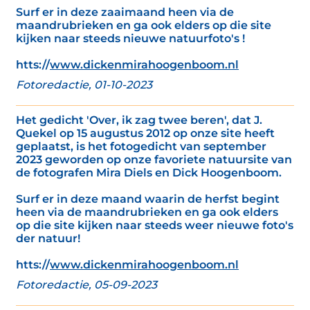
Surf er in deze zaaimaand heen via de
maandrubrieken en ga ook elders op die site
kijken naar steeds nieuwe natuurfoto's !
htts://
www.dickenmirahoogenboom.nl
Fotoredactie, 01-10-2023
Het gedicht 'Over, ik zag twee beren', dat J.
Quekel op 15 augustus 2012 op onze site heeft
geplaatst, is het fotogedicht van september
2023 geworden op onze favoriete natuursite van
de fotografen Mira Diels en Dick Hoogenboom.
Surf er in deze maand waarin de herfst begint
heen via de maandrubrieken en ga ook elders
op die site kijken naar steeds weer nieuwe foto's
der natuur!
htts://
www.dickenmirahoogenboom.nl
Fotoredactie, 05-09-2023