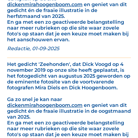
dickenmirahoogenboom.com
en geniet van dit
gedicht én de fraaie illustratie in de
herfstmaand van 2025.
En ga met een zo geactiveerde belangstelling
naar meer rubrieken op die site waar zovele
foto's op staan dat je een keuze moet maken bij
het aanschouwen ervan.
Redactie, 01-09-2025
Het gedicht 'Zeehonden', dat Dick Voogd op 4
november 2019 op onze site heeft geplaatst, is
het fotogedicht van augustus 2025 geworden op
de eminente fotosite van de voortvarende
fotografen Mira Diels en Dick Hoogenboom.
Ga zo snel je kan naar
dickenmirahoogenboom.com
en geniet van dit
gedicht én de fraaie illustratie in de oogstmaand
van 2025.
En ga met een zo geactiveerde belangstelling
naar meer rubrieken op die site waar zovele
foto's op staan dat je een keuze moet maken bij