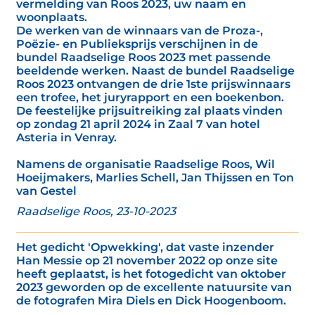
vermelding van Roos 2023, uw naam en
woonplaats.
De werken van de winnaars van de Proza-,
Poëzie- en Publieksprijs verschijnen in de
bundel Raadselige Roos 2023 met passende
beeldende werken. Naast de bundel Raadselige
Roos 2023 ontvangen de drie 1ste prijswinnaars
een trofee, het juryrapport en een boekenbon.
De feestelijke prijsuitreiking zal plaats vinden
op zondag 21 april 2024 in Zaal 7 van hotel
Asteria in Venray.
Namens de organisatie Raadselige Roos, Wil
Hoeijmakers, Marlies Schell, Jan Thijssen en Ton
van Gestel
Raadselige Roos, 23-10-2023
Het gedicht 'Opwekking', dat vaste inzender
Han Messie op 21 november 2022 op onze site
heeft geplaatst, is het fotogedicht van oktober
2023 geworden op de excellente natuursite van
de fotografen Mira Diels en Dick Hoogenboom.