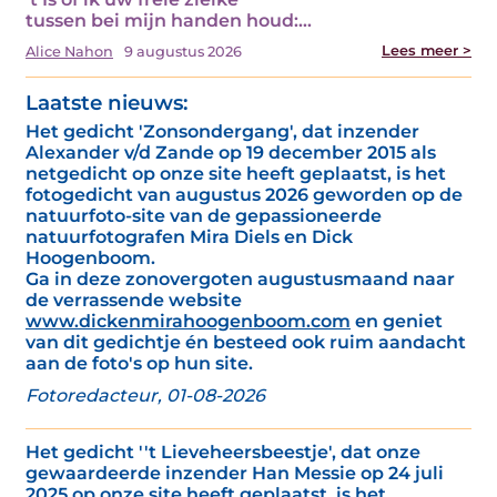
tussen bei mijn handen houd:…
Lees meer >
Alice Nahon
9 augustus 2026
Laatste nieuws:
Het gedicht 'Zonsondergang', dat inzender
Alexander v/d Zande op 19 december 2015 als
netgedicht op onze site heeft geplaatst, is het
fotogedicht van augustus 2026 geworden op de
natuurfoto-site van de gepassioneerde
natuurfotografen Mira Diels en Dick
Hoogenboom.
Ga in deze zonovergoten augustusmaand naar
de verrassende website
www.dickenmirahoogenboom.com
en geniet
van dit gedichtje én besteed ook ruim aandacht
aan de foto's op hun site.
Fotoredacteur, 01-08-2026
Het gedicht ''t Lieveheersbeestje', dat onze
gewaardeerde inzender Han Messie op 24 juli
2025 op onze site heeft geplaatst, is het