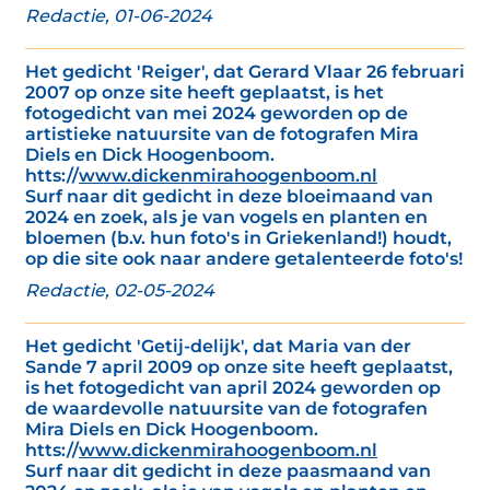
Redactie, 01-06-2024
Het gedicht 'Reiger', dat Gerard Vlaar 26 februari
2007 op onze site heeft geplaatst, is het
fotogedicht van mei 2024 geworden op de
artistieke natuursite van de fotografen Mira
Diels en Dick Hoogenboom.
htts://
www.dickenmirahoogenboom.nl
Surf naar dit gedicht in deze bloeimaand van
2024 en zoek, als je van vogels en planten en
bloemen (b.v. hun foto's in Griekenland!) houdt,
op die site ook naar andere getalenteerde foto's!
Redactie, 02-05-2024
Het gedicht 'Getij-delijk', dat Maria van der
Sande 7 april 2009 op onze site heeft geplaatst,
is het fotogedicht van april 2024 geworden op
de waardevolle natuursite van de fotografen
Mira Diels en Dick Hoogenboom.
htts://
www.dickenmirahoogenboom.nl
Surf naar dit gedicht in deze paasmaand van