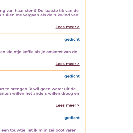
ing van haar stem? De laatste tik van de
en zullen me vergaan als de rukwind van
Lees meer >
gedicht
n kleintje koffie als je omkomt van de
Lees meer >
gedicht
art te brengen ik wil geen water uit de
anten willen het anders willen droog en
Lees meer >
gedicht
en touwtje liet ik mijn zeilboot varen