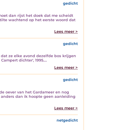
gedicht
 moet dan rijst het doek dat me scheidt
stilte wachtend op het eerste woord dat
Lees meer >
gedicht
 dat ze elke avond dezelfde bos krijgen
co Campert dichter', 1995.…
Lees meer >
gedicht
n de oever van het Gardameer en nog
it anders dan ik hoopte geen aanleiding
Lees meer >
netgedicht