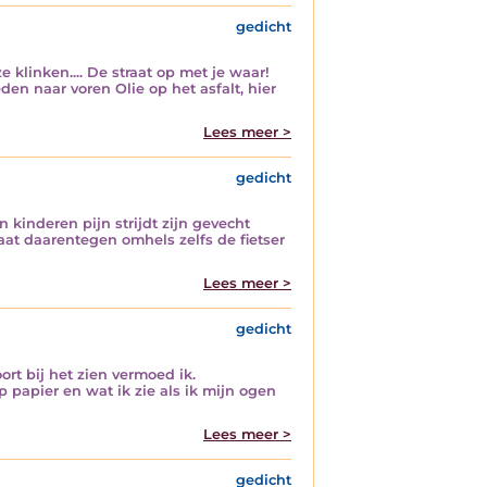
gedicht
 klinken.... De straat op met je waar!
en naar voren Olie op het asfalt, hier
Lees meer >
gedicht
 kinderen pijn strijdt zijn gevecht
aat daarentegen omhels zelfs de fietser
Lees meer >
gedicht
ort bij het zien vermoed ik.
papier en wat ik zie als ik mijn ogen
Lees meer >
gedicht