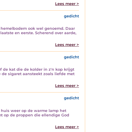
Lees meer >
gedicht
vlak hemelbodem ook wel genoemd. Daar
aatste en eerste. Scherend over aarde,
Lees meer >
gedicht
de kat die de kolder in z'n kop krijgt
 de sigaret aansteekt zoals liefde met
Lees meer >
gedicht
et huis weer op de warme lamp het
mt op de proppen die ellendige God
Lees meer >