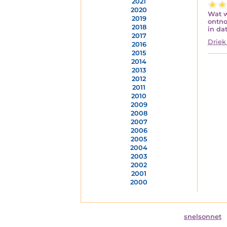
2021
2020
Wat w
2019
ontno
2018
in dat
2017
Driek
2016
2015
2014
2013
2012
2011
2010
2009
2008
2007
2006
2005
2004
2003
2002
2001
2000
snelsonnet