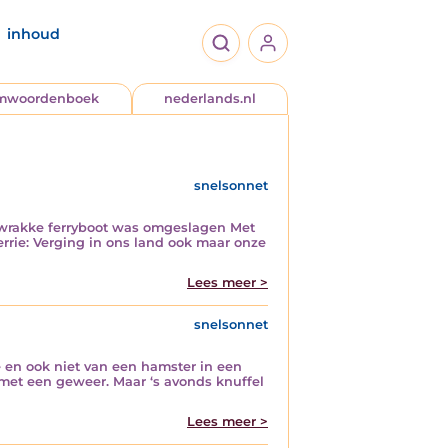
inhoud
jmwoordenboek
nederlands.nl
snelsonnet
 wrakke ferryboot was omgeslagen Met
rie: Verging in ons land ook maar onze
Lees meer >
snelsonnet
e en ook niet van een hamster in een
s met een geweer. Maar ‘s avonds knuffel
Lees meer >