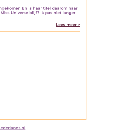
ngekomen En is haar titel daarom haar
iss Universe blijf? Ik pas niet langer
Lees meer >
nederlands.nl