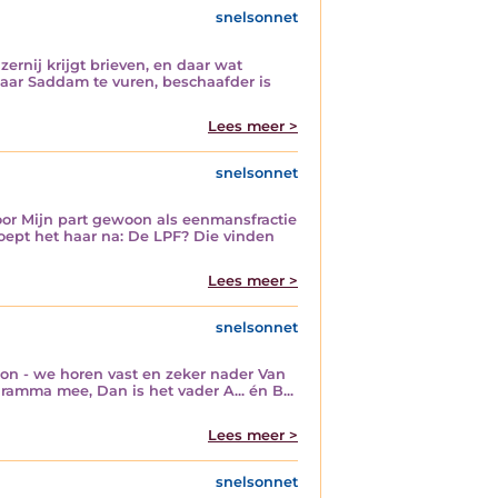
snelsonnet
zernij krijgt brieven, en daar wat
naar Saddam te vuren, beschaafder is
Lees meer >
snelsonnet
voor Mijn part gewoon als eenmansfractie
oept het haar na: De LPF? Die vinden
Lees meer >
snelsonnet
oon - we horen vast en zeker nader Van
ramma mee, Dan is het vader A... én B...
Lees meer >
snelsonnet