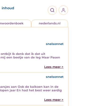
inhoud
jmwoordenboek
nederlands.nl
snelsonnet
ontbijt Ik denk dat ik dat uit
 mij een beetje van de leg Maar Pasen
Lees meer >
snelsonnet
aarsjes aan Ook de kalkoen kan in de
elopen jaar En had het best weer aardig
Lees meer >