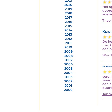
2021
2020
Het s
2019
gebre
2018
snelso
2017
Theo
2016
2015
2014
Kers
2013
2012
De ke
2011
met k
2010
een c
2009
Wim 
2008
2007
2006
poëdr
2005
2004
veren
2003
zwart
2002
een a
2001
duurt
2000
Jan W