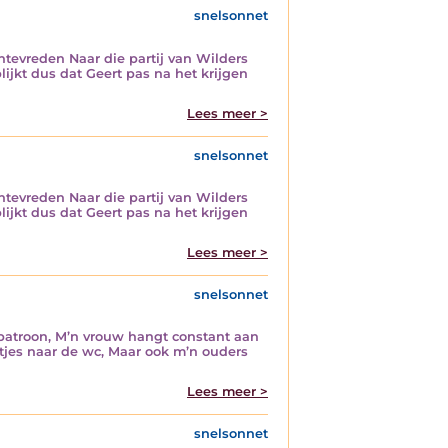
snelsonnet
tevreden Naar die partij van Wilders
lijkt dus dat Geert pas na het krijgen
Lees meer >
snelsonnet
tevreden Naar die partij van Wilders
lijkt dus dat Geert pas na het krijgen
Lees meer >
snelsonnet
t patroon, M’n vrouw hangt constant aan
ntjes naar de wc, Maar ook m’n ouders
Lees meer >
snelsonnet