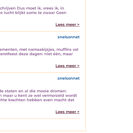
hrijven Dus moet ik, vrees ik, in
e lucht blijkt soms te zwaar Geen
Lees meer >
snelsonnet
namenten, met namaakijsjes, muffins vol
erstfeest deze dagen: niet één, maar
Lees meer >
snelsonnet
de staten en al die mooie dromen:
n maar u kent ze wel vermorzeld wordt
achte krachten hebben even macht dat
Lees meer >