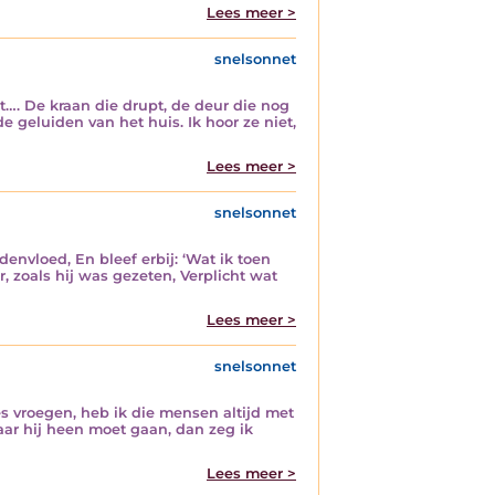
Lees meer >
snelsonnet
…. De kraan die drupt, de deur die nog
e geluiden van het huis. Ik hoor ze niet,
Lees meer >
snelsonnet
envloed, En bleef erbij: ‘Wat ik toen
 zoals hij was gezeten, Verplicht wat
Lees meer >
snelsonnet
es vroegen, heb ik die mensen altijd met
ar hij heen moet gaan, dan zeg ik
Lees meer >