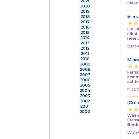
2021
Maart
2020
2019
Een v
2018
2017
2016
De FI
2015
elk d
2014
heen
2013
Bart 
2012
2011
2010
Minis
2009
2008
Frans
2007
rasan
2006
achter
2005
Nico
2004
2003
2002
(Glüh
2001
2000
Waars
Fress
Borde
Wim 