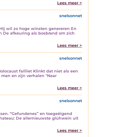
Lees meer >
snelsonnet
 Hij wil zo hoge winsten genereren En
n De afkeuring als bosbrand om zich
Lees meer >
snelsonnet
caust failliet Klinkt dat niet als een
man en zijn verhalen "Naar
Lees meer >
snelsonnet
lessen. “Gefundenes” en toegeëigend
Chateau: De allernieuwste glühwein uit
Lees meer >