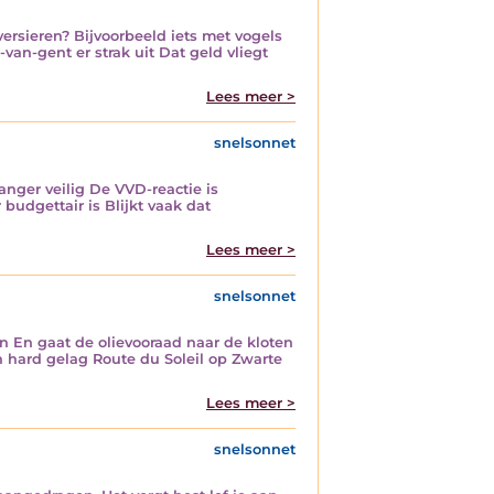
rsieren? Bijvoorbeeld iets met vogels
-van-gent er strak uit Dat geld vliegt
Lees meer >
snelsonnet
langer veilig De VVD-reactie is
 budgettair is Blijkt vaak dat
Lees meer >
snelsonnet
en En gaat de olievooraad naar de kloten
 hard gelag Route du Soleil op Zwarte
Lees meer >
snelsonnet