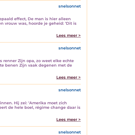
snelsonnet
epaald effect, De man is hier alleen
n vrouw was, hoorde je geheid: ‘Dit is
Lees meer >
snelsonnet
s renner Zijn opa, zo weet elke echte
ste benen Zijn vaak degenen met de
Lees meer >
snelsonnet
innen. Hij zei: ‘Amerika moet zich
eert de hele boel, régime change daar is
Lees meer >
snelsonnet