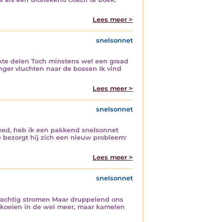
Lees meer >
snelsonnet
ijkte delen Toch minstens wel een graad
anger vluchten naar de bossen Ik vind
Lees meer >
snelsonnet
eed, heb ik een pakkend snelsonnet
 bezorgt hij zich een nieuw probleem:
Lees meer >
snelsonnet
rachtig stromen Maar druppelend ons
koeien in de wei meer, maar kamelen