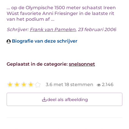
... op de Olympische 1500 meter schaatst Ireen
Wüst favoriete Anni Friesinger in de laatste rit
van het podium af ...
Schrijver:
Frank van Pamelen
, 23 februari 2006
Biografie van deze schrijver
Geplaatst in de categorie:
snelsonnet
3.6 met 18 stemmen
2.146
deel als afbeelding