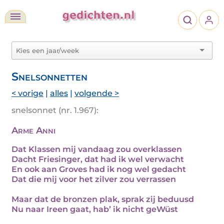
Snelsonnetten
< vorige
|
alles
|
volgende >
snelsonnet (nr. 1.967):
Arme Anni
Dat Klassen mij vandaag zou overklassen
Dacht Friesinger, dat had ik wel verwacht
En ook aan Groves had ik nog wel gedacht
Dat die mij voor het zilver zou verrassen
Maar dat de bronzen plak, sprak zij beduusd
Nu naar Ireen gaat, hab’ ik nicht geWüst