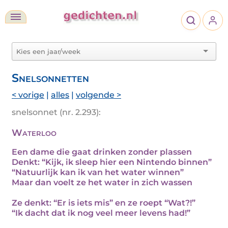
Snelsonnetten
< vorige
|
alles
|
volgende >
snelsonnet (nr. 2.293):
Waterloo
Een dame die gaat drinken zonder plassen
Denkt: “Kijk, ik sleep hier een Nintendo binnen”
“Natuurlijk kan ik van het water winnen”
Maar dan voelt ze het water in zich wassen
Ze denkt: “Er is iets mis” en ze roept “Wat?!”
“Ik dacht dat ik nog veel meer levens had!”