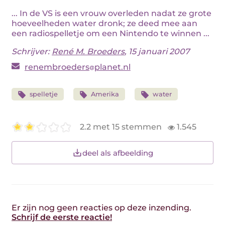
... In de VS is een vrouw overleden nadat ze grote
hoeveelheden water dronk; ze deed mee aan
een radiospelletje om een Nintendo te winnen ...
Schrijver:
René M. Broeders
, 15 januari 2007
renembroeders
planet.nl
spelletje
Amerika
water
2.2 met 15 stemmen
1.545
deel als afbeelding
Er zijn nog geen reacties op deze inzending.
Schrijf de eerste reactie!