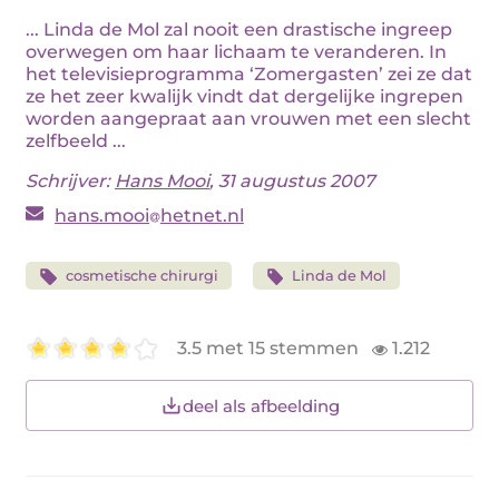
... Linda de Mol zal nooit een drastische ingreep
overwegen om haar lichaam te veranderen. In
het televisieprogramma ‘Zomergasten’ zei ze dat
ze het zeer kwalijk vindt dat dergelijke ingrepen
worden aangepraat aan vrouwen met een slecht
zelfbeeld ...
Schrijver:
Hans Mooi
, 31 augustus 2007
hans.mooi
hetnet.nl
cosmetische chirurgi
Linda de Mol
3.5 met 15 stemmen
1.212
deel als afbeelding