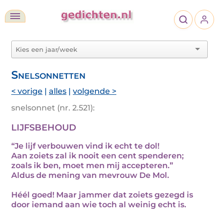
Snelsonnetten
< vorige
|
alles
|
volgende >
snelsonnet (nr. 2.521):
LIJFSBEHOUD
“Je lijf verbouwen vind ik echt te dol!
Aan zoiets zal ik nooit een cent spenderen;
zoals ik ben, moet men mij accepteren.”
Aldus de mening van mevrouw De Mol.
Héél goed! Maar jammer dat zoiets gezegd is
door iemand aan wie toch al weinig echt is.