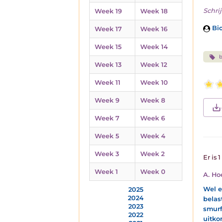
Schrij
Week 19
Week 18
Bio
Week 17
Week 16
Week 15
Week 14
b
Week 13
Week 12
Week 11
Week 10
Week 9
Week 8
Week 7
Week 6
Week 5
Week 4
Week 3
Week 2
Er is 
Week 1
Week 0
A. Ho
Wel e
2025
2024
belas
2023
smurf
2022
uitko