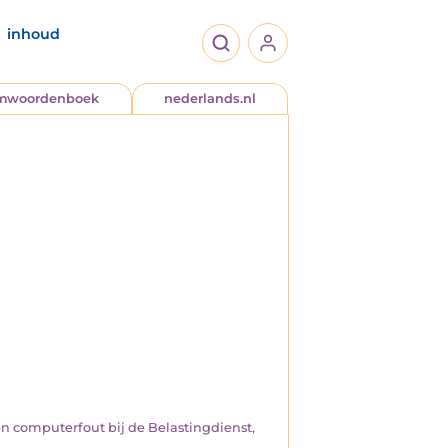
inhoud
jmwoordenboek
nederlands.nl
n computerfout bij de Belastingdienst,