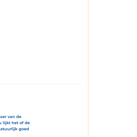
sser van de
lijkt het of de
atuurlijk goed