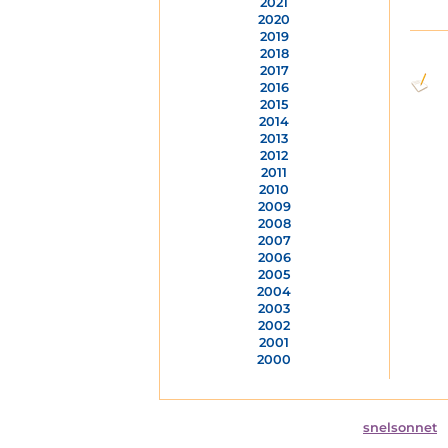
2021
2020
2019
2018
2017
2016
2015
2014
2013
2012
2011
2010
2009
2008
2007
2006
2005
2004
2003
2002
2001
2000
snelsonnet