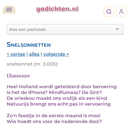
Snelsonnetten
< vorige
|
alles
|
volgende >
snelsonnet (nr. 3.005):
IJsbreker
Heel Holland wordt geteisterd door beroering
Is het de IPhone? Mindfulness? De Sint?
De vrieskou maakt ons vrolijk als een kind
Natuurijs brengt ons echt pas in vervoering
Zo'n feestje in de eerste maand is mooi
Wie hoedt ons voor de naderende dooi?