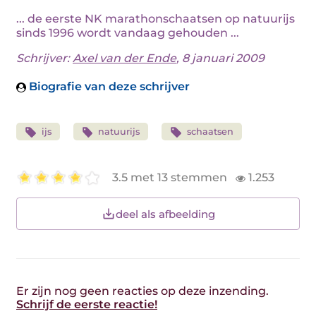
... de eerste NK marathonschaatsen op natuurijs
sinds 1996 wordt vandaag gehouden ...
Schrijver:
Axel van der Ende
, 8 januari 2009
Biografie van deze schrijver
ijs
natuurijs
schaatsen
3.5 met 13 stemmen
1.253
deel als afbeelding
Er zijn nog geen reacties op deze inzending.
Schrijf de eerste reactie!