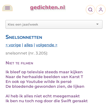
Snelsonnetten
< vorige
|
alles
|
volgende >
snelsonnet (nr. 3.205):
Niet te filmen
Ik bleef op televisie steeds maar kijken
Naar de herhaalde beelden van Karst T
En ook op Youtube wilde ik persé
De bloedende gewonden zien, de lijken
Al heb ik alles niet echt meegemaakt
Ik ben nu toch nog door die Swift geraakt