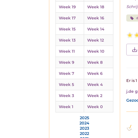
Schrij
Week 19
Week 18
Week 17
Week 16
Week 15
Week 14
Week 13
Week 12
Week 11
Week 10
Week 9
Week 8
Week 7
Week 6
Er is 
Week 5
Week 4
j.de g
Week 3
Week 2
Gezoc
Week 1
Week 0
2025
2024
2023
2022