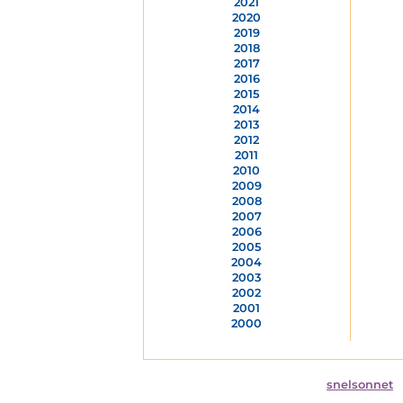
2021
2020
2019
2018
2017
2016
2015
2014
2013
2012
2011
2010
2009
2008
2007
2006
2005
2004
2003
2002
2001
2000
snelsonnet