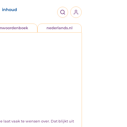
inhoud
jmwoordenboek
nederlands.nl
 laat vaak te wensen over. Dat blijkt uit