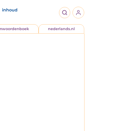
inhoud
jmwoordenboek
nederlands.nl