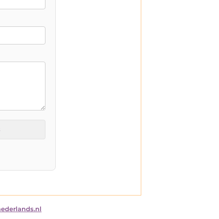
t
nederlands.nl