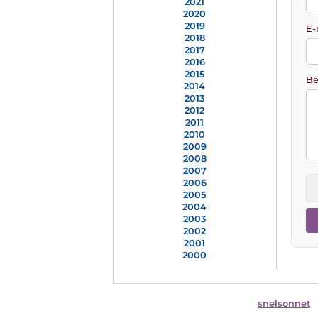
2021
2020
2019
E-
2018
2017
2016
2015
Be
2014
2013
2012
2011
2010
2009
2008
2007
2006
2005
2004
2003
2002
2001
2000
snelsonnet