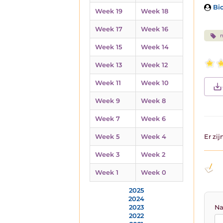
Bio
Week 19
Week 18
Week 17
Week 16
n
Week 15
Week 14
Week 13
Week 12
Week 11
Week 10
Week 9
Week 8
Week 7
Week 6
Week 5
Week 4
Er zi
Week 3
Week 2
Week 1
Week 0
2025
2024
Na
2023
2022