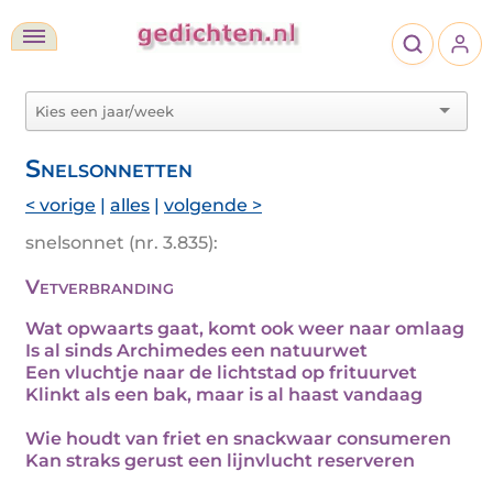
Snelsonnetten
< vorige
|
alles
|
volgende >
snelsonnet (nr. 3.835):
Vetverbranding
Wat opwaarts gaat, komt ook weer naar omlaag
Is al sinds Archimedes een natuurwet
Een vluchtje naar de lichtstad op frituurvet
Klinkt als een bak, maar is al haast vandaag
Wie houdt van friet en snackwaar consumeren
Kan straks gerust een lijnvlucht reserveren