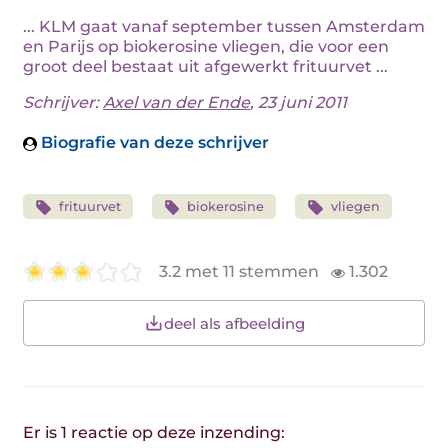
... KLM gaat vanaf september tussen Amsterdam
en Parijs op biokerosine vliegen, die voor een
groot deel bestaat uit afgewerkt frituurvet ...
Schrijver:
Axel van der Ende
, 23 juni 2011
Biografie van deze schrijver
frituurvet
biokerosine
vliegen
3.2 met 11 stemmen
1.302
deel als afbeelding
Er is 1 reactie op deze inzending: