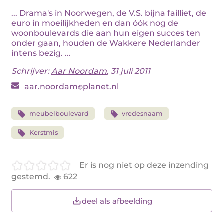
... Drama's in Noorwegen, de V.S. bijna failliet, de
euro in moeilijkheden en dan óók nog de
woonboulevards die aan hun eigen succes ten
onder gaan, houden de Wakkere Nederlander
intens bezig. ...
Schrijver:
Aar Noordam
, 31 juli 2011
aar.noordam
planet.nl
meubelboulevard
vredesnaam
Kerstmis
Er is nog niet op deze inzending
gestemd.
622
deel als afbeelding