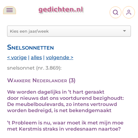
Snelsonnetten
< vorige
|
alles
|
volgende >
snelsonnet (nr. 3.869):
Wakkere Nederlander (3)
We worden dagelijks in ’t hart geraakt
door nieuws dat ons voortdurend bezighoudt:
De meubelboulevards, zo intens vertrouwd
worden bedreigd, is net bekendgemaakt
’t Probleem is nu, waar moet ik met mijn moe
met Kerstmis straks in vredesnaam naartoe?