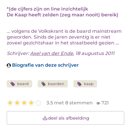
*(de cijfers zijn on line inzichtelijk
De Kaap heeft zelden (zeg maar nooit) bereik)
... volgens de Volkskrant is de baard mainstream
geworden. Sinds de jaren zeventig is er niet
zoveel gezichtshaar in het straatbeeld gezien ...
Schrijver:
Axel van der Ende
, 18 augustus 2011
Biografie van deze schrijver
baard
baarden
kaap
3.5 met 8 stemmen
721
deel als afbeelding