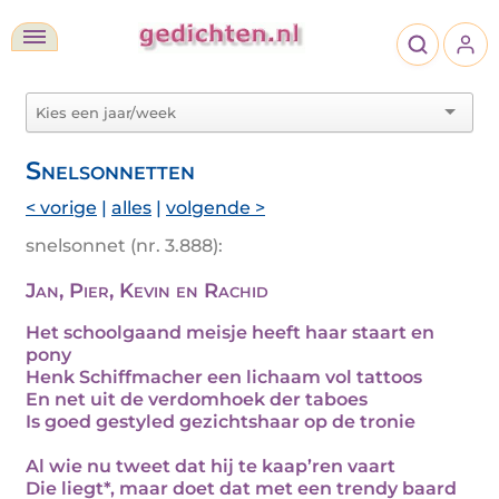
Snelsonnetten
< vorige
|
alles
|
volgende >
snelsonnet (nr. 3.888):
Jan, Pier, Kevin en Rachid
Het schoolgaand meisje heeft haar staart en
pony
Henk Schiffmacher een lichaam vol tattoos
En net uit de verdomhoek der taboes
Is goed gestyled gezichtshaar op de tronie
Al wie nu tweet dat hij te kaap’ren vaart
Die liegt*, maar doet dat met een trendy baard