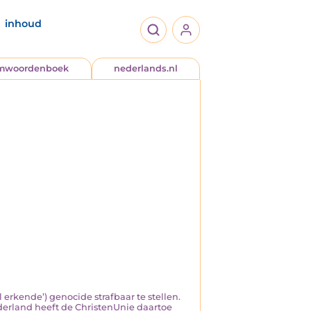
inhoud
jmwoordenboek
nederlands.nl
 erkende’) genocide strafbaar te stellen.
erland heeft de ChristenUnie daartoe