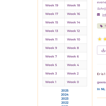
evene
Week 19
Week 18
Schrij
Week 17
Week 16
in
Week 15
Week 14
T
Week 13
Week 12
Week 11
Week 10
Week 9
Week 8
Week 7
Week 6
Week 5
Week 4
Week 3
Week 2
Er is 
Week 1
Week 0
geera
In NL
2025
2024
2023
2022