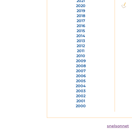
2021
2020
2019
2018
2017
2016
2015
2014
2013
2012
2011
2010
2009
2008
2007
2006
2005
2004
2003
2002
2001
2000
snelsonnet