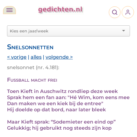
Snelsonnetten
< vorige
|
alles
|
volgende >
snelsonnet (nr. 4.181):
Fussball macht frei
Toen Kieft in Auschwitz rondliep deze week
Sprak hem een fan aan: "Hé Wim, kom eens mee
Dan maken we een kiek bij de entree"
Hij doelde op dat bord, naar later bleek
Maar Kieft sprak: “Sodemieter een eind op”
Gelukkig; hij gebruikt nog steeds zijn kop