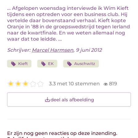
... Afgelopen woensdag interviewde ik Wim Kieft
tijdens een optreden voor een business club. Hij
vertelde daar bovenstaand verhaal. Kieft kopte
Oranje in ’88 in de groepswedstrijd tegen Ierland
naar de kwartfinale. En we weten allemaal nog
waar dat toe leidde. ...
Schrijver:
Marcel Harmsen
, 9 juni 2012
Kieft
EK
Auschwitz
3.3 met 10 stemmen
819
deel als afbeelding
Er zijn nog geen reacties op deze inzending.