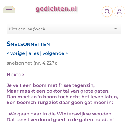
Snelsonnetten
< vorige
|
alles
|
volgende >
snelsonnet (nr. 4.227):
Boktor
Je velt een boom met frisse tegenzin,
Maar maakt een boktor tal van grote gaten,
Dan moet zo 'n boom toch echt het leven laten,
Een boomchirurg ziet daar geen gat meer in:
"We gaan daar in die Winterswijkse wouden
Dat beest verdomd goed in de gaten houden."