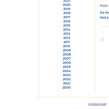
2021
2020
Katja
2019
De kl
2018
2017
Had j
2016
2015
2014
2013
2012
2011
2010
2009
2008
2007
2006
2005
2004
2003
2002
2001
2000
snelsonnet