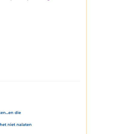
ken...en die
het niet nalaten