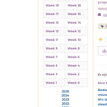
progr
Week 19
Week 18
Schrij
Week 17
Week 16
n
Week 15
Week 14
Week 13
Week 12
Week 11
Week 10
Week 9
Week 8
Week 7
Week 6
Week 5
Week 4
Week 3
Week 2
Er zij
Week 1
Week 0
Nico
Bedank
2025
vrouw
2024
2023
M'n d
2022
steed