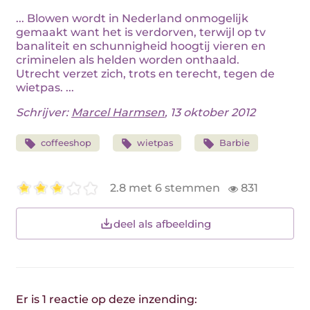
... Blowen wordt in Nederland onmogelijk
gemaakt want het is verdorven, terwijl op tv
banaliteit en schunnigheid hoogtij vieren en
criminelen als helden worden onthaald.
Utrecht verzet zich, trots en terecht, tegen de
wietpas. ...
Schrijver:
Marcel Harmsen
, 13 oktober 2012
coffeeshop
wietpas
Barbie
2.8 met 6 stemmen
831
deel als afbeelding
Er is 1 reactie op deze inzending: