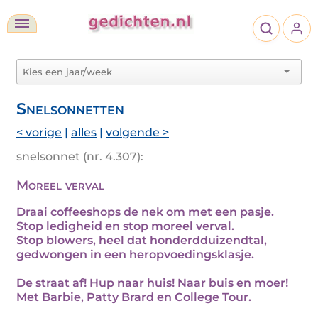
Snelsonnetten
< vorige
|
alles
|
volgende >
snelsonnet (nr. 4.307):
Moreel verval
Draai coffeeshops de nek om met een pasje.
Stop ledigheid en stop moreel verval.
Stop blowers, heel dat honderdduizendtal,
gedwongen in een heropvoedingsklasje.
De straat af! Hup naar huis! Naar buis en moer!
Met Barbie, Patty Brard en College Tour.