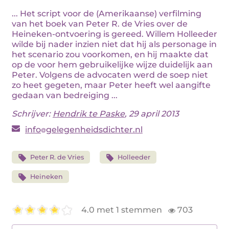
... Het script voor de (Amerikaanse) verfilming
van het boek van Peter R. de Vries over de
Heineken-ontvoering is gereed. Willem Holleeder
wilde bij nader inzien niet dat hij als personage in
het scenario zou voorkomen, en hij maakte dat
op de voor hem gebruikelijke wijze duidelijk aan
Peter. Volgens de advocaten werd de soep niet
zo heet gegeten, maar Peter heeft wel aangifte
gedaan van bedreiging ...
Schrijver:
Hendrik te Paske
, 29 april 2013
info
gelegenheidsdichter.nl
Peter R. de Vries
Holleeder
Heineken
4.0 met 1 stemmen
703