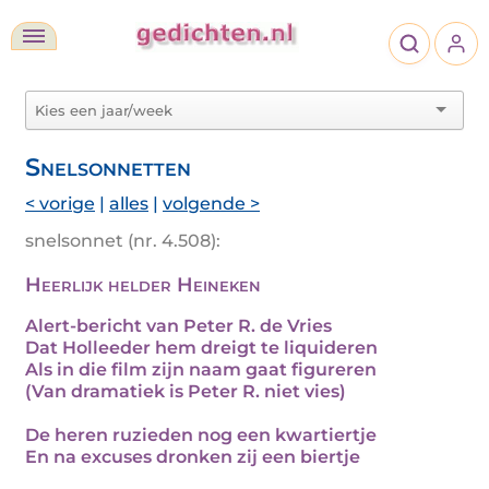
Snelsonnetten
< vorige
|
alles
|
volgende >
snelsonnet (nr. 4.508):
Heerlijk helder Heineken
Alert-bericht van Peter R. de Vries
Dat Holleeder hem dreigt te liquideren
Als in die film zijn naam gaat figureren
(Van dramatiek is Peter R. niet vies)
De heren ruzieden nog een kwartiertje
En na excuses dronken zij een biertje