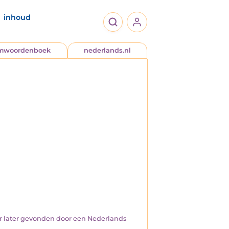
inhoud
jmwoordenboek
nederlands.nl
 jaar later gevonden door een Nederlands