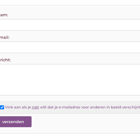
am:
mail:
richt:
Vink aan als je
niet
wilt dat je e-mailadres voor anderen in beeld verschijn