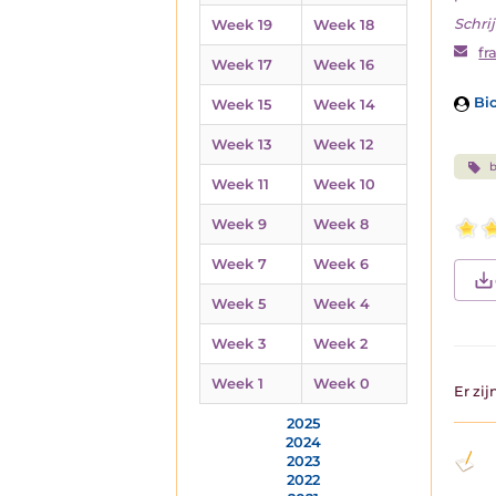
Schrij
Week 19
Week 18
fr
Week 17
Week 16
Bio
Week 15
Week 14
Week 13
Week 12
b
Week 11
Week 10
Week 9
Week 8
Week 7
Week 6
Week 5
Week 4
Week 3
Week 2
Week 1
Week 0
Er zi
2025
2024
2023
2022