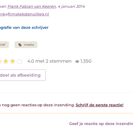
ver:
Frank Fabian van Keeren
, 4 januari 2014
ank
firmatekstenuitleg.nl
grafie van deze schrijver
rief
media
4.0 met 2 stemmen
1.350
deel als afbeelding
jn nog geen reacties op deze inzending.
Schrijf de eerste reactie!
Geef je reactie op deze inzendin