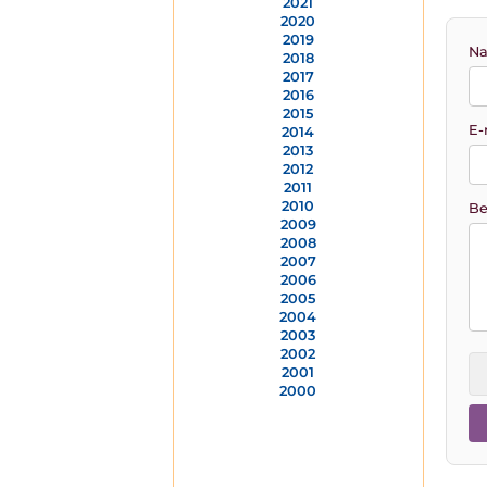
2021
2020
2019
Na
2018
2017
2016
2015
E-
2014
2013
2012
2011
2010
Be
2009
2008
2007
2006
2005
2004
2003
2002
2001
2000