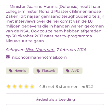
... Minister Jeanine Hennis (Defensie) heeft haar
collega-minister Ronald Plasterk (Binnenlandse
Zaken) dit najaar gemaand terughoudend te zijn
met interviews over de herkomst van de 1,8
miljoen gegevens die in handen waren gekomen
van de NSA. Ook zou ze hem hebben afgeraden
op 30 oktober 2013 naar het tv-programma
Nieuwsuur te gaan ...
Schrijver:
Nico Noorman
, 7 februari 2014
niconoorman
hotmail.com
Hennis
Plasterk
AIVD
4.8 met 8 stemmen
922
deel als afbeelding