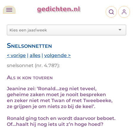
Snelsonnetten
< vorige
|
alles
|
volgende >
snelsonnet (nr. 4.787):
Als ik kon toveren
Jeanine zei: ‘Ronald...zeg niet teveel,
geheime zaken moet je nooit bespreken
en zeker niet met Twan of met Tweebeeke,
ze grijpen je om niets zo bij de keel’.
Ronald ging toch en wordt daarvoor beboet.
Of...haalt hij nog iets uit z’n hoge hoed?