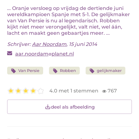
... Oranje versloeg op vrijdag de dertiende juni
wereldkampioen Spanje met 5-1. De gelijkmaker
van Van Persie is nu al legendarisch. Robben
kijkt niet meer verongelijkt, valt niet, wel áán,
lacht en maakt geen gebaartjes meer. ...
Schrijver:
Aar Noordam
, 15 juni 2014
aar.noordam
planet.nl
Van Persie
Robben
gelijkmaker
4.0 met 1 stemmen
767
deel als afbeelding