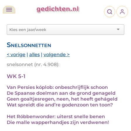
Snelsonnetten
< vorige
|
alles
|
volgende >
snelsonnet (nr. 4.908):
WK 5-1
Van Persies kóplob: onbeschrijflijk schoon
De Spaanse doelman aan de grond genageld
Geen goaltjesregen, neen, het heeft gehágeld
Wat spreidt die and’re godenzoon ten toon?
Het Róbbenwonder: uiterst snelle benen
Die malle wapperhandjes zijn verdwenen!