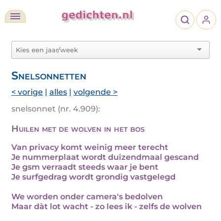
Snelsonnetten
< vorige
|
alles
|
volgende >
snelsonnet (nr. 4.909):
Huilen met de wolven in het bos
Van privacy komt weinig meer terecht
Je nummerplaat wordt duizendmaal gescand
Je gsm verraadt steeds waar je bent
Je surfgedrag wordt grondig vastgelegd
We worden onder camera's bedolven
Maar dàt lot wacht - zo lees ik - zelfs de wolven