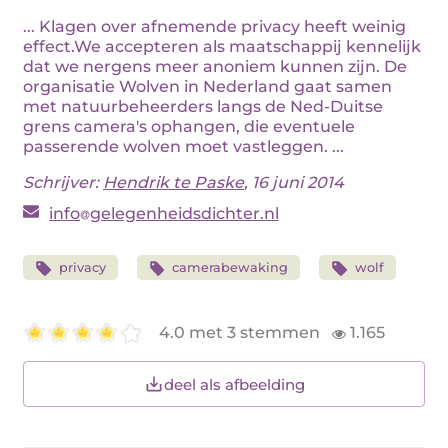
... Klagen over afnemende privacy heeft weinig
effect.We accepteren als maatschappij kennelijk
dat we nergens meer anoniem kunnen zijn. De
organisatie Wolven in Nederland gaat samen
met natuurbeheerders langs de Ned-Duitse
grens camera's ophangen, die eventuele
passerende wolven moet vastleggen. ...
Schrijver:
Hendrik te Paske
, 16 juni 2014
info
gelegenheidsdichter.nl
privacy
camerabewaking
wolf
4.0 met 3 stemmen
1.165
deel als afbeelding