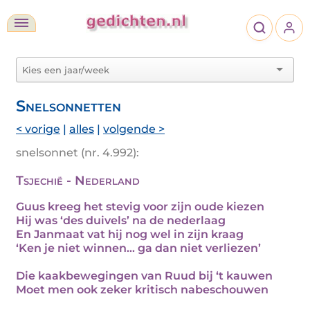
Snelsonnetten
< vorige
|
alles
|
volgende >
snelsonnet (nr. 4.992):
Tsjechië - Nederland
Guus kreeg het stevig voor zijn oude kiezen
Hij was ‘des duivels’ na de nederlaag
En Janmaat vat hij nog wel in zijn kraag
‘Ken je niet winnen… ga dan niet verliezen’
Die kaakbewegingen van Ruud bij ‘t kauwen
Moet men ook zeker kritisch nabeschouwen