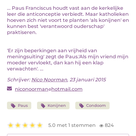
... Paus Franciscus houdt vast aan de kerkelijke
leer die anticonceptie verbiedt. Maar katholieken
hoeven zich niet voort te planten 'als konijnen' en
kunnen best 'verantwoord ouderschap'
praktiseren.
'Er zijn beperkingen aan vrijheid van
meningsuiting' zegt de Paus.'Als mijn vriend mijn
moeder vervloekt, dan kan hij een klap
verwachten'. ...
Schrijver:
Nico Noorman
, 23 januari 2015
niconoorman
hotmail.com
Paus
Konijnen
Condoom
5.0 met 1 stemmen
824