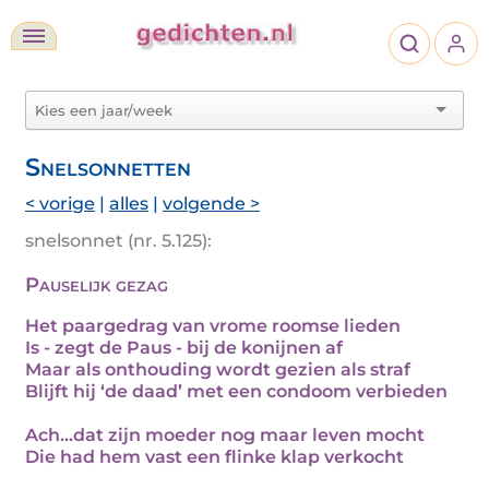
Snelsonnetten
< vorige
|
alles
|
volgende >
snelsonnet (nr. 5.125):
Pauselijk gezag
Het paargedrag van vrome roomse lieden
Is - zegt de Paus - bij de konijnen af
Maar als onthouding wordt gezien als straf
Blijft hij ‘de daad’ met een condoom verbieden
Ach...dat zijn moeder nog maar leven mocht
Die had hem vast een flinke klap verkocht