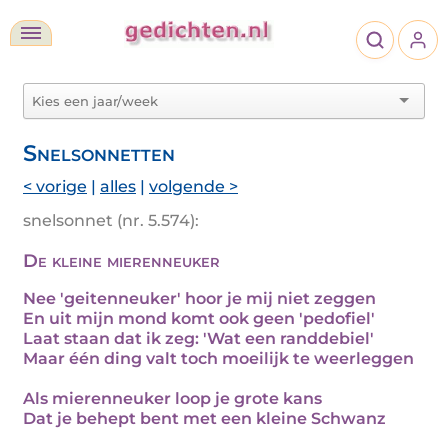
Snelsonnetten
< vorige
|
alles
|
volgende >
snelsonnet (nr. 5.574):
De kleine mierenneuker
Nee 'geitenneuker' hoor je mij niet zeggen
En uit mijn mond komt ook geen 'pedofiel'
Laat staan dat ik zeg: 'Wat een randdebiel'
Maar één ding valt toch moeilijk te weerleggen
Als mierenneuker loop je grote kans
Dat je behept bent met een kleine Schwanz